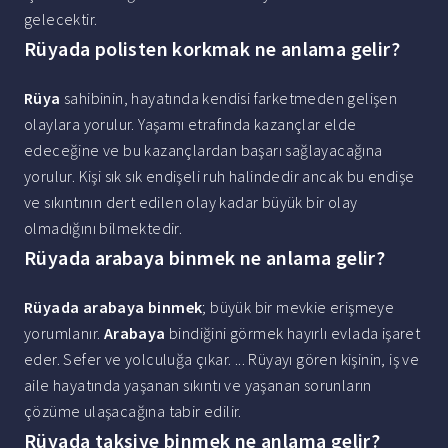
gelecektir.
Rüyada polisten korkmak ne anlama gelir?
Rüya
sahibinin, hayatında kendisi farketmeden gelişen
olaylara yorulur. Yaşamı etrafında kazançlar elde
edeceğine ve bu kazançlardan başarı sağlayacağına
yorulur. Kişi sık sık endişeli ruh halindedir ancak bu endişe
ve sıkıntının dert edilen olay kadar büyük bir olay
olmadığını bilmektedir.
Rüyada arabaya binmek ne anlama gelir?
Rüyada arabaya binmek
; büyük bir mevkie erişmeye
yorumlanır.
Arabaya
bindiğini görmek hayırlı evlada işaret
eder. Sefer ve yolculuğa çıkar. ... Rüyayı gören kişinin, iş ve
aile hayatında yaşanan sıkıntı ve yaşanan sorunların
çözüme ulaşacağına tabir edilir.
Rüyada taksiye binmek ne anlama gelir?