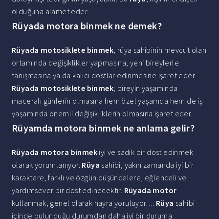
olduğuna alamet eder.
Rüyada motora binmek ne demek?
Rüyada motosiklete binmek
; rüya sahibinin mevcut olan
ortamında değişiklikler yapmasına, yeni bireylerle
tanışmasına ya da kalıcı dostlar edinmesine işaret eder.
Rüyada motosiklete binmek
; bireyin yaşamında
maceralı günlerin olmasına hem özel yaşamda hem de iş
yaşamında önemli değişikliklerin olmasına işaret eder.
Rüyamda motora binmek ne anlama gelir?
Rüyada motora binmek
iyi ve sadık bir dost edinmek
olarak yorumlanıyor.
Rüya
sahibi, yakın zamanda iyi bir
karaktere, farklı ve özgün düşüncelere, eğlenceli ve
yardımsever bir dost edinecektir.
Rüyada motor
kullanmak, genel olarak hayra yoruluyor. ...
Rüya
sahibi
içinde bulunduğu durumdan daha iyi bir duruma