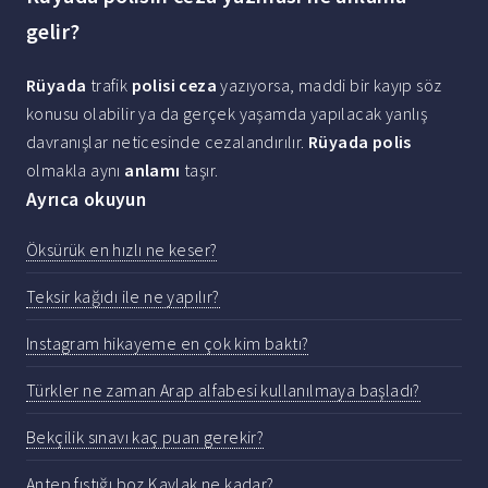
gelir?
Rüyada
trafik
polisi ceza
yazıyorsa, maddi bir kayıp söz
konusu olabilir ya da gerçek yaşamda yapılacak yanlış
davranışlar neticesinde cezalandırılır.
Rüyada polis
olmakla aynı
anlamı
taşır.
Ayrıca okuyun
Öksürük en hızlı ne keser?
Teksir kağıdı ile ne yapılır?
Instagram hikayeme en çok kim baktı?
Türkler ne zaman Arap alfabesi kullanılmaya başladı?
Bekçilik sınavı kaç puan gerekir?
Antep fıstığı boz Kavlak ne kadar?