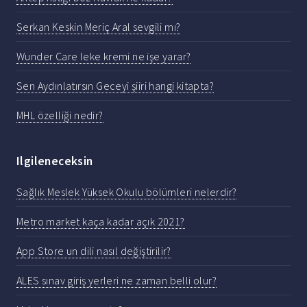
Serkan Keskin Meriç Aral sevgili mı?
Wunder Care leke kremi ne işe yarar?
Sen Aydınlatırsın Geceyi şiiri hangi kitapta?
MHL özelliği nedir?
Ilgileneceksin
Sağlık Meslek Yüksek Okulu bölümleri nelerdir?
Metro market kaça kadar açık 2021?
App Store un dili nasıl değiştirilir?
ALES sınav giriş yerleri ne zaman belli olur?