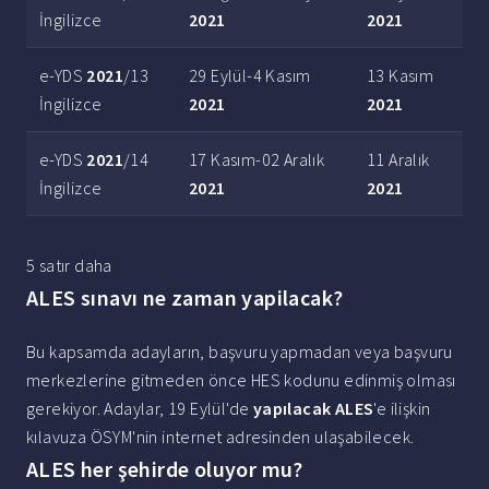
İngilizce
2021
2021
e-YDS
2021
/13
29 Eylül-4 Kasım
13 Kasım
İngilizce
2021
2021
e-YDS
2021
/14
17 Kasım-02 Aralık
11 Aralık
İngilizce
2021
2021
5 satır daha
ALES sınavı ne zaman yapilacak?
Bu kapsamda adayların, başvuru yapmadan veya başvuru
merkezlerine gitmeden önce HES kodunu edinmiş olması
gerekiyor. Adaylar, 19 Eylül'de
yapılacak ALES
'e ilişkin
kılavuza ÖSYM'nin internet adresinden ulaşabilecek.
ALES her şehirde oluyor mu?