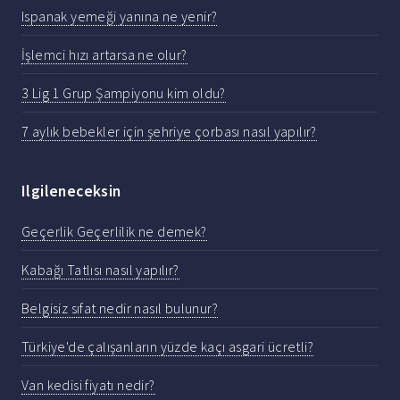
Ispanak yemeği yanına ne yenir?
İşlemci hızı artarsa ne olur?
3 Lig 1 Grup Şampiyonu kim oldu?
7 aylık bebekler için şehriye çorbası nasıl yapılır?
Ilgileneceksin
Geçerlik Geçerlilik ne demek?
Kabağı Tatlısı nasıl yapılır?
Belgisiz sıfat nedir nasıl bulunur?
Türkiye'de çalışanların yüzde kaçı asgari ücretli?
Van kedisi fiyatı nedir?