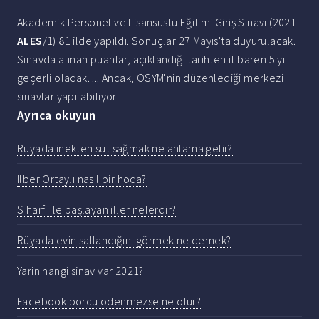
Akademik Personel ve Lisansüstü Eğitimi Giriş Sınavı (2021-
ALES
/1) 81 ilde yapıldı. Sonuçlar 27 Mayıs'ta duyurulacak.
Sınavda alınan puanlar, açıklandığı tarihten itibaren 5 yıl
geçerli olacak. ... Ancak, ÖSYM'nin düzenlediği merkezi
sınavlar yapılabiliyor.
Ayrıca okuyun
Rüyada inekten süt sağmak ne anlama gelir?
Ilber Ortaylı nasıl bir hoca?
S harfi ile başlayan iller nelerdir?
Rüyada evin sallandığını görmek ne demek?
Yarin hangi sinav var 2021?
Facebook borcu ödenmezse ne olur?