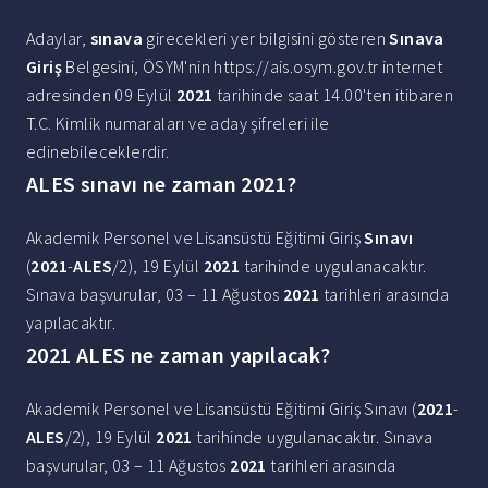
Adaylar,
sınava
girecekleri yer bilgisini gösteren
Sınava
Giriş
Belgesini, ÖSYM'nin https://ais.osym.gov.tr internet
adresinden 09 Eylül
2021
tarihinde saat 14.00'ten itibaren
T.C. Kimlik numaraları ve aday şifreleri ile
edinebileceklerdir.
ALES sınavı ne zaman 2021?
Akademik Personel ve Lisansüstü Eğitimi Giriş
Sınavı
(
2021
-
ALES
/2), 19 Eylül
2021
tarihinde uygulanacaktır.
Sınava başvurular, 03 – 11 Ağustos
2021
tarihleri arasında
yapılacaktır.
2021 ALES ne zaman yapılacak?
Akademik Personel ve Lisansüstü Eğitimi Giriş Sınavı (
2021
-
ALES
/2), 19 Eylül
2021
tarihinde uygulanacaktır. Sınava
başvurular, 03 – 11 Ağustos
2021
tarihleri arasında