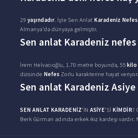
29
yaşındadır
. İşte Sen Anlat
Karadeniz Nefes
Almanya'da dünyaya gelmiştir.
Sen anlat Karadeniz nefes 
İrem Helvacıoğlu, 1.70 metre boyunda, 55
kilo
dizisinde
Nefes
Zorlu karakterine hayat veriyor
Sen anlat Karadeniz Asiye
SEN ANLAT KARADENİZ
'İN
ASİYE
'Sİ
KİMDİR
? 
Berk Gürman adında erkek ikiz kardeşi vardır.