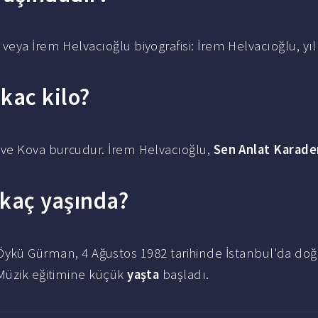
veya İrem Helvacıoğlu biyografisi: İrem Helvacıoğlu, yı
kac kilo?
ve Kova burcudur. İrem Helvacıoğlu,
Sen Anlat Karade
.
 kaç yaşında?
Öykü Gürman, 4 Ağustos 1982 tarihinde İstanbul'da do
 Müzik eğitimine küçük
yaşta
başladı.