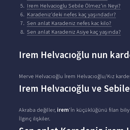
Irem Helvacioglu Sebile Ölmez'in Neyi?
Karadeniz'deki nefes kaç yaşındadır?
Sen anlat Karadeniz nefes kac kilo?
Sen anlat Karadeniz Asiye kaç yaşında?
Irem Helvacıoğlu nun kard
Merve Helvacıoğlu İrem Helvacıoğlu/Kız kardeş
Irem Helvacıoğlu ve Sebil
Akraba değiller,
irem
'İn küçüklüğünü filan bili
İlginç ilişkiler.