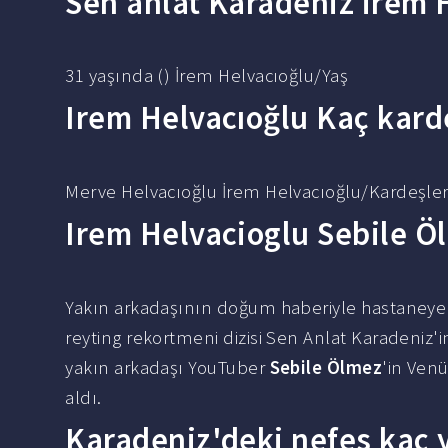
Sen anlat Karadeniz irem 
31 yaşında () İrem Helvacıoğlu/Yaş
Irem Helvacıoğlu Kaç kard
Merve Helvacıoğlu İrem Helvacıoğlu/Kardeşler
Irem Helvacioglu Sebile Ö
Yakın arkadaşının doğum haberiyle hastaneye 
reyting rekortmeni dizisi Sen Anlat Karadeniz'
yakın arkadaşı YouTuber
Sebile Ölmez
'in Ven
aldı.
Karadeniz'deki nefes kaç 