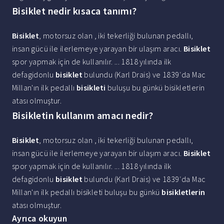
Bisiklet nedir kısaca tanımı?
Bisiklet
, motorsuz olan , iki tekerliği bulunan pedallı,
insan gücü ile ilerlemeye yarayan bir ulaşım aracı.
Bisiklet
spor yapmak için de kullanılır. ... 1818 yılında ilk
defagidonlu
bisiklet
bulundu (Karl Drais) ve 1839′da Mac
Millan'ın ilk pedallı
bisikleti
buluşu bu günkü bisikletlerin
atası olmuştur.
Bisikletin kullanım amacı nedir?
Bisiklet
, motorsuz olan , iki tekerliği bulunan pedallı,
insan gücü ile ilerlemeye yarayan bir ulaşım aracı.
Bisiklet
spor yapmak için de kullanılır. ... 1818 yılında ilk
defagidonlu
bisiklet
bulundu (Karl Drais) ve 1839′da Mac
Millan'ın ilk pedallı bisikleti buluşu bu günkü
bisikletlerin
atası olmuştur.
Ayrıca okuyun