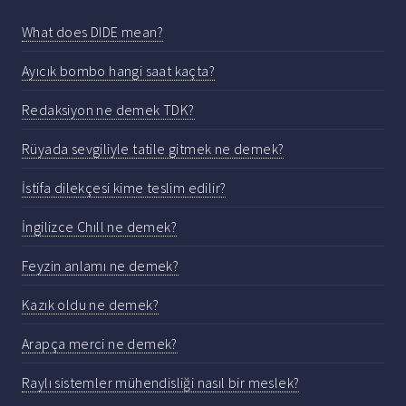
What does DIDE mean?
Ayıcık bombo hangi saat kaçta?
Redaksiyon ne demek TDK?
Rüyada sevgiliyle tatile gitmek ne demek?
İstifa dilekçesi kime teslim edilir?
İngilizce Chıll ne demek?
Feyzin anlamı ne demek?
Kazık oldu ne demek?
Arapça merci ne demek?
Raylı sistemler mühendisliği nasıl bir meslek?