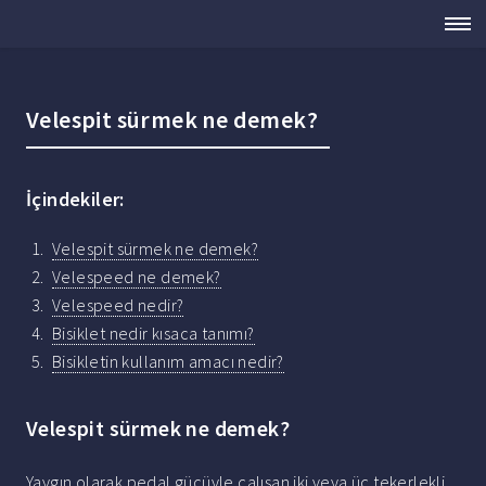
Velespit sürmek ne demek?
İçindekiler:
Velespit sürmek ne demek?
Velespeed ne demek?
Velespeed nedir?
Bisiklet nedir kısaca tanımı?
Bisikletin kullanım amacı nedir?
Velespit sürmek ne demek?
Yaygın olarak pedal gücüyle çalışan iki veya üç tekerlekli