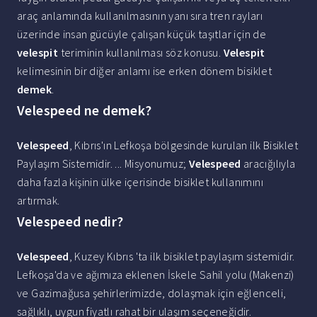
araç anlamında kullanılmasının yanı sıra tren rayları
üzerinde insan gücüyle çalışan küçük taşıtlar için de
velespit
teriminin kullanılması söz konusu.
Velespit
kelimesinin bir diğer anlamı ise erken dönem bisiklet
demek
.
Velespeed ne demek?
Velespeed
, Kıbrıs'ın Lefkoşa bölgesinde kurulan ilk Bisiklet
Paylaşım Sistemidir. ... Misyonumuz;
Velespeed
aracığılıyla
daha fazla kişinin ülke içerisinde bisiklet kullanımını
artırmak.
Velespeed nedir?
Velespeed
, Kuzey Kıbrıs 'ta ilk bisiklet paylaşım sistemidir.
Lefkoşa'da ve ağımıza eklenen İskele Sahil yolu (Makenzi)
ve Gazimağusa şehirlerimizde, dolaşmak için eğlenceli,
sağlıklı, uygun fiyatlı rahat bir ulaşım seçeneğidir.