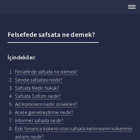
Felsefede safsata ne demek?
İçindekiler:
Felsefede safsata ne demek?
Sende safsatası nedir?
Safsata Nedir hukuk?
Safsata Sofizm nedir?
Ad Hominem nedir örnekleri?
Acele genelleştirme nedir?
Informel safsata nedir?
Eski Yunanca kökenli olan safsata kelimesinin kökeninin
anlamı nedir?