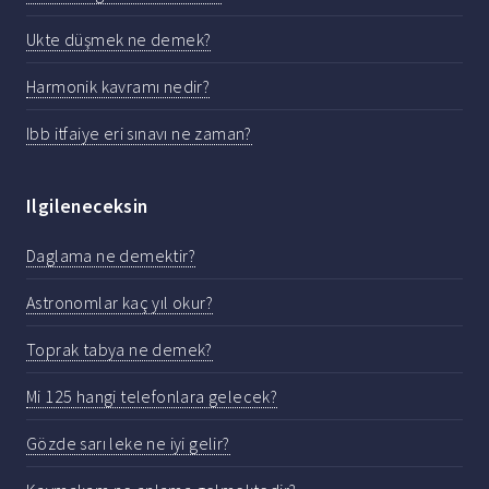
Ukte düşmek ne demek?
Harmonik kavramı nedir?
Ibb itfaiye eri sınavı ne zaman?
Ilgileneceksin
Daglama ne demektir?
Astronomlar kaç yıl okur?
Toprak tabya ne demek?
Mi 125 hangi telefonlara gelecek?
Gözde sarı leke ne iyi gelir?