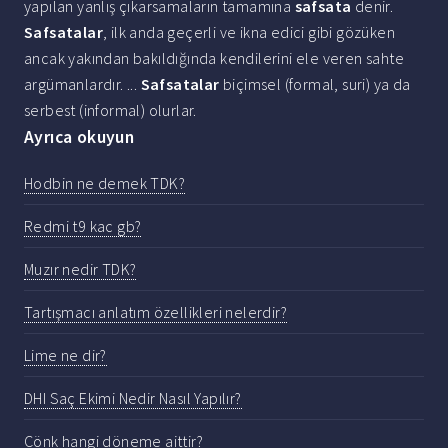
yapılan yanlış çıkarsamaların tamamına
safsata
denir.
Safsatalar
, ilk anda geçerli ve ikna edici gibi gözüken
ancak yakından bakıldığında kendilerini ele veren sahte
argümanlardır. ...
Safsatalar
biçimsel (formal, suri) ya da
serbest (informal) olurlar.
Ayrıca okuyun
Hodbin ne demek TDK?
Redmi t9 kac gb?
Muzır nedir TDK?
Tartışmacı anlatım özellikleri nelerdir?
Lime ne dir?
DHI Saç Ekimi Nedir Nasıl Yapılır?
Cönk hangi döneme aittir?