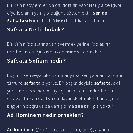
Bir kişinin söylemleri ya da iddiaları yaptıklarıyla çelişiyor
diye iddianın yanlış olduğunu söylemektir.
Sen de
Safsatası
Formülü: 1. A kişisi bir iddiada bulunur.
Safsata Nedir hukuk?
Bir kişinin iddialarına yanıt vermek yerine, iddiasının
reddedilmesi için kişinin kendisine saldırmaktır.
Safsata Sofizm nedir?
Düşünürken veya çıkarsamalar yaparken yapılan hataların
tümüne
safsata
diyoruz. Bir başka deyişle
safsata
, akıl
yürütme sürecinde ortaya çıkan bir durumdur. Bir fikri
ortaya atarken delil ya da dayanak olarak kullandığımız
bilgilerin doğru ya da yanlış olması ile bir ilgisi yoktur.
Ad Hominem nedir örnekleri?
Ad hominem
(/æd ˈhɒmənəm -ˌnɛm, ɑd‐/), argumentum