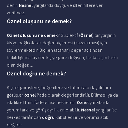
denir.
Nesnel
yargılarda duygu ve izlenimlere yer
verilmez.
Öznel oluşunu ne demek?
Öznel oluşunu ne demek
? Subjektif (
Öznel
) bir yargının
kişiye bağlı olarak değer biçilmesi (kazanılması) için
söylenmektedir. Biçilen (atanan) değer açısından
bakıldığında kişiden kişiye göre değişen, herkes için farklı
olan değer. ...
Öznel doğru ne demek?
Kişisel görüşlere, beğenilere ve tutumlara dayalı tüm
görüşler
öznel
ifade olarak değerlendirilir. Bilimsel ya da
istatiksel tüm ifadeler ise nesneldir.
Öznel
yargılarda
yorum farkı ve görüş ayrılıkları olabilir.
Nesnel
yargılar ise
herkes tarafından
doğru
kabul edilir ve yoruma açık
değildir.