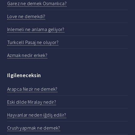
Garez ne demek Osmanlıca?
Love ne demekdi?
Inlemeli ne anlama geliyor?
Turkcell Pasaj ne oluyor?
Azmak nedir erkek?
Ilgileneceksin
Arapca Nezir ne demek?
Eski dilde Miralay nedir?
Hayvanlar neden iğdiş edilir?
Crush yapmak ne demek?