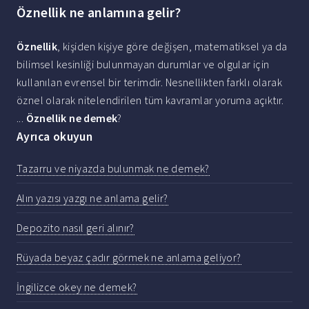
Öznellik ne anlamına gelir?
Öznellik
, kişiden kişiye göre değişen, matematiksel ya da
bilimsel kesinliği bulunmayan durumlar ve olgular için
kullanılan evrensel bir terimdir. Nesnellikten farklı olarak
öznel olarak nitelendirilen tüm kavramlar yoruma açıktır.
...
Öznellik ne demek
?
Ayrıca okuyun
Tazarru ve niyazda bulunmak ne demek?
Alın yazısı yazgı ne anlama gelir?
Depozito nasıl geri alınır?
Rüyada beyaz çadır görmek ne anlama geliyor?
İngilizce okey ne demek?