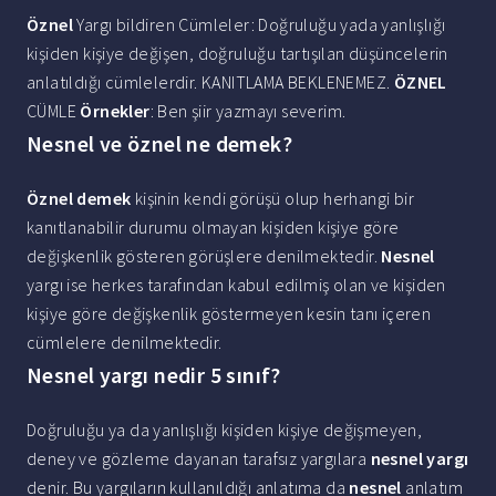
Öznel
Yargı bildiren Cümleler: Doğruluğu yada yanlışlığı
kişiden kişiye değişen, doğruluğu tartışılan düşüncelerin
anlatıldığı cümlelerdir. KANITLAMA BEKLENEMEZ.
ÖZNEL
CÜMLE
Örnekler
: Ben şiir yazmayı severim.
Nesnel ve öznel ne demek?
Öznel demek
kişinin kendi görüşü olup herhangi bir
kanıtlanabilir durumu olmayan kişiden kişiye göre
değişkenlik gösteren görüşlere denilmektedir.
Nesnel
yargı ise herkes tarafından kabul edilmiş olan ve kişiden
kişiye göre değişkenlik göstermeyen kesin tanı içeren
cümlelere denilmektedir.
Nesnel yargı nedir 5 sınıf?
Doğruluğu ya da yanlışlığı kişiden kişiye değişmeyen,
deney ve gözleme dayanan tarafsız yargılara
nesnel yargı
denir. Bu yargıların kullanıldığı anlatıma da
nesnel
anlatım