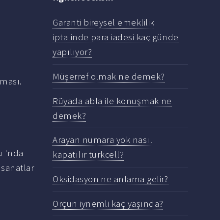
Garanti bireysel emeklilik
iptalinde para iadesi kaç günde
yapılıyor?
Müşerref olmak ne demek?
Rüyada abla ile konuşmak ne
demek?
Arayan numara yok nasıl
 'nda
kapatılır turkcell?
 sanatlar
Oksidasyon ne anlama gelir?
Orçun iynemli kaç yaşında?