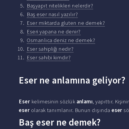
Başyapıt nitelikleri nelerdir?
Baş eser nasıl yazılır?
Eser miktarda gluten ne demek?
Eseri yapana ne denir?
Osmanlıca deniz ne demek?
Eser sahipliği nedir?
Eser sahibi kimdir?
Eser ne anlamına geliyor?
Eser
kelimesinin sözlük
anlamı
, yapıttır. Kiş
eser
olarak tanımlanır. Bunun dışında
eser
sö
Baş eser ne demek?