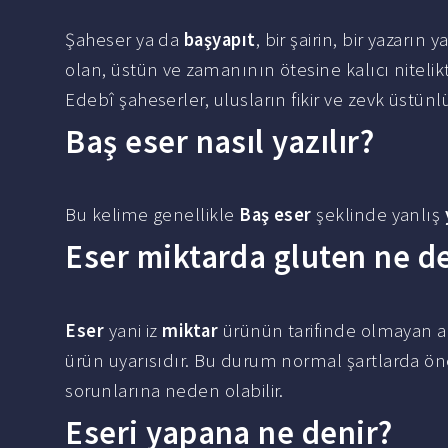
Şaheser ya da
başyapıt
, bir şairin, bir yazar
olan, üstün ve zamanının ötesine kalıcı nitelik
Edebî şaheserler, ulusların fikir ve zevk üstünl
Baş eser nasıl yazılır?
Bu kelime genellikle
Baş eser
şeklinde yanlış
Eser miktarda gluten ne 
Eser
yani iz
miktar
ürünün tarifinde olmayan an
ürün uyarısıdır. Bu durum normal şartlarda öne
sorunlarına neden olabilir.
Eseri yapana ne denir?