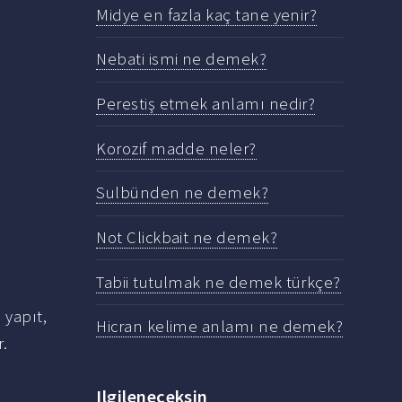
Midye en fazla kaç tane yenir?
Nebati ismi ne demek?
Perestiş etmek anlamı nedir?
Korozif madde neler?
Sulbünden ne demek?
Not Clickbait ne demek?
Tabii tutulmak ne demek türkçe?
 yapıt,
Hicran kelime anlamı ne demek?
r.
Ilgileneceksin