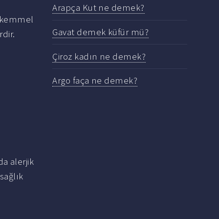
Arapça Kut ne demek?
 mükemmel
Gavat demek küfür mü?
dir.
Çiroz kadın ne demek?
Argo faça ne demek?
a alerjik
sağlık