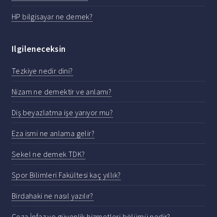
HP bilgisayar ne demek?
Ilgileneceksin
Tezkiye nedir dini?
Nizam ne demektir ve anlamı?
Diş beyazlatma işe yarıyor mu?
Eza ismi ne anlama gelir?
Sekel ne demek TDK?
Spor Bilimleri Fakültesi kaç yıllık?
Birdahaki ne nasıl yazılır?
Ceza İnfaz ve güvenlik hizmetleri bölümü nedir?