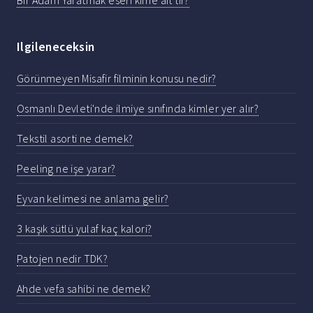
Ilgileneceksin
Görünmeyen Misafir filminin konusu nedir?
Osmanlı Devleti'nde ilmiye sınıfında kimler yer alır?
Tekstil asorti ne demek?
Peeling ne işe yarar?
Eyvan kelimesi ne anlama gelir?
3 kaşık sütlü yulaf kaç kalori?
Patojen nedir TDK?
Ahde vefa sahibi ne demek?