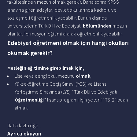
fakültesinden mezun olmak gerekir. Daha sonra KPSS
sınavına giren adaylar, devlet okullarında kadrolu ve
sözleşmeli öğretmenlik yapabilir. Bunun dışında
üniversitelerin Türk Dili ve Edebiyatı
bölümünden
mezun
olanlar, formasyon eğitimi alarak öğretmenlik yapabilir.
Edebiyat öğretmeni olmak için hangi okulları
okumak gerekir?
Mesleğin eğitimine girebilmek için,
Lise veya dengi okul mezunu
olmak
,
Yükseköğretime Geçiş Sınavı (YGS) ve Lisans
Yerleştirme Sınavında (LYS) “Türk Dili ve Edebiyatı
Öğretmenliği
” lisans programı için yeterli “TS-2” puan
almak.
Daha fazla öğe...
Ayrıca okuyun