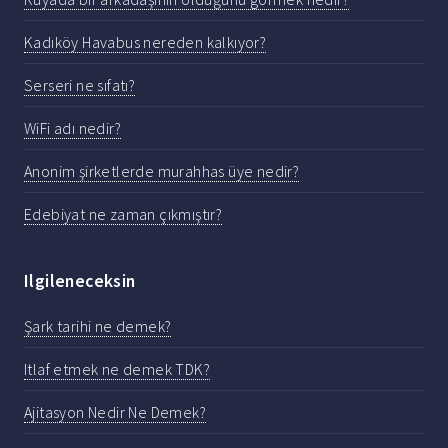
Kadıköy Havabus nereden kalkıyor?
Serseri ne sıfatı?
WiFi adı nedir?
Anonim şirketlerde murahhas üye nedir?
Edebiyat ne zaman çıkmıştır?
Ilgileneceksin
Şark tarihi ne demek?
Itlaf etmek ne demek TDK?
Ajitasyon Nedir Ne Demek?