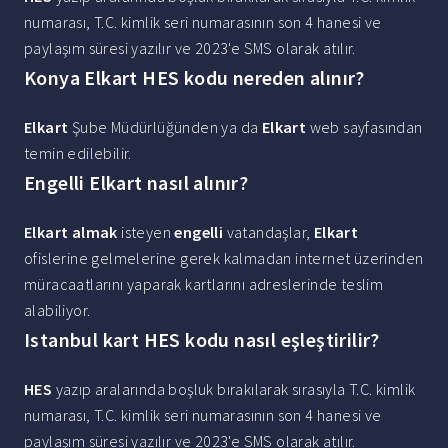
numarası, T.C. kimlik seri numarasının son 4 hanesi ve
paylaşım süresi yazılır ve 2023'e SMS olarak atılır.
Konya Elkart HES kodu nereden alınır?
Elkart
Şube Müdürlüğünden ya da
Elkart
web sayfasından
temin edilebilir.
Engelli Elkart nasıl alınır?
Elkart almak
isteyen
engelli
vatandaşlar,
Elkart
ofislerine gelmelerine gerek kalmadan internet üzerinden
müracaatlarını yaparak kartlarını adreslerinde teslim
alabiliyor.
Istanbul kart HES kodu nasıl eşleştirilir?
HES
yazıp aralarında boşluk bırakılarak sırasıyla T.C. kimlik
numarası, T.C. kimlik seri numarasının son 4 hanesi ve
paylaşım süresi yazılır ve 2023'e SMS olarak atılır.