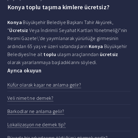
Konya toplu taşıma kimlere ücretsiz?
Konya
Büyükşehir Belediye Başkanı Tahir Akyürek,
“
Ücretsiz
Veya İndirimli Seyahat Kartları Yönetmeliği”nin
Resmi Gazete\'de yayımlanarak yürürlüğe girmesinin
ardından 65 yaş ve üzeri vatandaşların
Konya
Büyükşehir
Belediyesi'ne ait
toplu
ulaşım araçlarından
ücretsiz
olarak yararlanmaya başladıklarını söyledi.
Ayrıca okuyun
Küfür olarak kaşar ne anlama gelir?
Veli nimet ne demek?
Barkodlar ne anlama gelir?
Lokalizasyon ne demek tip?
Rüyada bir arkadaşının öldüğünü görmek nedir?