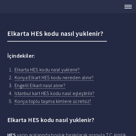
Elkarta HES kodu nasıl yuklenir?
İçindekiler:
Elkarta HES kodu nasıl yuklenir?
Konya Elkart HES kodu nereden alınır?
Engelli Elkart nasıl alınır?
Istanbul kart HES kodu nasıl eşleştirilir?
Konya toplu taşıma kimlere ücretsiz?
Elkarta HES kodu nasıl yuklenir?
HES
yazıp aralarında boşluk bırakılarak sırasıyla T.C. kimlik