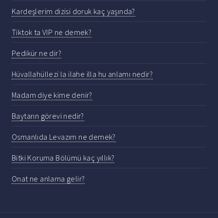
Kardeşlerim dizisi doruk kaç yaşında?
Tiktok ta VIP ne demek?
Pedikür ne dir?
Hüvallahüllezi la ilahe illa hu anlamı nedir?
Madam diye kime denir?
Baytarın görevi nedir?
Osmanlıda Levazım ne demek?
Bitki Koruma Bölümü kaç yıllık?
Onat ne anlama gelir?