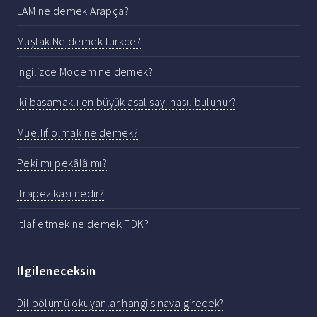
LAM ne demek Arapça?
Müştak Ne demek turkce?
Ingilizce Modem ne demek?
Iki basamaklı en büyük asal sayı nasıl bulunur?
Müellif olmak ne demek?
Peki mı pekâlâ mı?
Trapez kası nedir?
Itlaf etmek ne demek TDK?
Ilgileneceksin
Dil bölümü okuyanlar hangi sınava girecek?