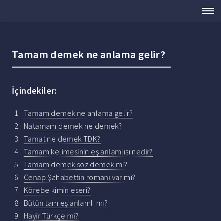
Tamam demek ne anlama gelir?
İçindekiler:
Tamam demek ne anlama gelir?
Natamam demek ne demek?
Tamat ne demek TDK?
Tamam kelimesinin eş anlamlısı nedir?
Tamam demek söz demek mi?
Cenap Şahabettin romanı var mı?
Körebe kimin eseri?
Bütün tam eş anlamlı mı?
Hayir Türkçe mi?