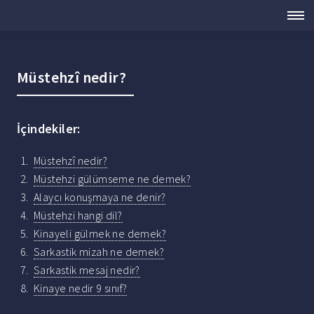
Müstehzî nedir?
İçindekiler:
Müstehzî nedir?
Müstehzi gülümseme ne demek?
Alaycı konuşmaya ne denir?
Müstehzi hangi dil?
Kinayeli gülmek ne demek?
Sarkastik mizah ne demek?
Sarkastik mesaj nedir?
Kinaye nedir 9 sınıf?