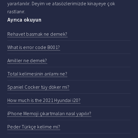
yararlanılır. Deyim ve atasözlerimizde kinayeye çok
rastlanır.
Ayrıca okuyun
Rehavet basmak ne demek?
What is error code B001?
Amiller ne demek?
Total kelimesinin anlamı ne?
Spaniel Cocker tüy döker mi?
How much is the 2021 Hyundai i20?
iPhone Memoji çıkartmaları nasıl yapılır?
Peder Türkçe kelime mi?