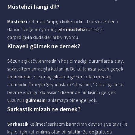
Müstehzi hangi dil?
Müstehzi
kelimesi Arapça kökenlidir. - Dans edenlerin
dansını beğenmiyormuş gibi
müstehzi
bir ağız
çarpıklığıyla dudaklarını kıvırıyordu.
Kinayeli gülmek ne demek?
Sözün açık söylenmesinin hoş olmadığı durumlarda alay,
şaka, sitem amacıyla kullanılır. Bu kullanışta sözün geçek
anlamından bir sonuç çıksa da geçerli olan mecazi
anlamıdır. Örneğin Şeyhülislam Yahya'nın, "Dilber gelince
bezme yüzü güldü aşıkın" dizesinde bir kişinin gerçek
yüzünün
gülmesini
anlamaya bir engel yok.
Sarkastik mizah ne demek?
Sarkastik
kelimesi sarkazm barındıran davranış ve tavır ile
kişiler için kullanılmış olan bir sıfattır. Bu doğrultuda