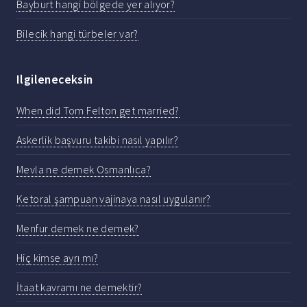
Bayburt hangi bölgede yer alıyor?
Bilecik hangi türbeler var?
Ilgileneceksin
When did Tom Felton get married?
Askerlik başvuru takibi nasıl yapılır?
Mevla ne demek Osmanlıca?
Ketoral şampuan vajinaya nasıl uygulanır?
Menfur demek ne demek?
Hiç kimse ayrı mı?
İtaat kavramı ne demektir?