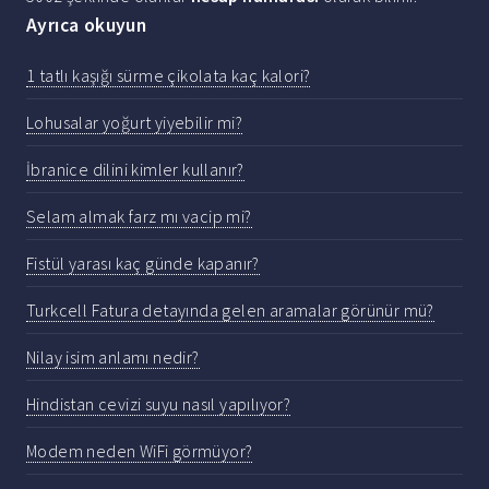
Ayrıca okuyun
1 tatlı kaşığı sürme çikolata kaç kalori?
Lohusalar yoğurt yiyebilir mi?
İbranice dilini kimler kullanır?
Selam almak farz mı vacip mi?
Fistül yarası kaç günde kapanır?
Turkcell Fatura detayında gelen aramalar görünür mü?
Nilay isim anlamı nedir?
Hindistan cevizi suyu nasıl yapılıyor?
Modem neden WiFi görmüyor?