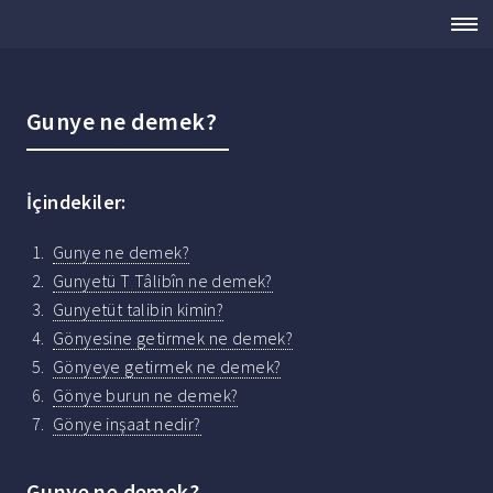
Gunye ne demek?
İçindekiler:
Gunye ne demek?
Gunyetü T Tâlibîn ne demek?
Gunyetüt talibin kimin?
Gönyesine getirmek ne demek?
Gönyeye getirmek ne demek?
Gönye burun ne demek?
Gönye inşaat nedir?
Gunye ne demek?