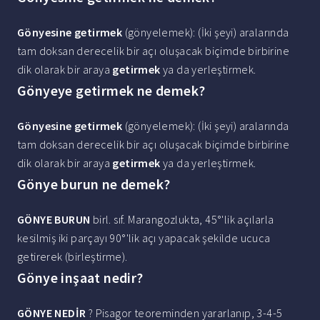
Gönyesine getirmek
(gönyelemek): (İki şeyi) aralarında
tam doksan derecelik bir açı oluşacak biçimde birbirine
dik olarak bir araya
getirmek
ya da yerleştirmek.
Gönyeye getirmek ne demek?
Gönyesine getirmek
(gönyelemek): (İki şeyi) aralarında
tam doksan derecelik bir açı oluşacak biçimde birbirine
dik olarak bir araya
getirmek
ya da yerleştirmek.
Gönye burun ne demek?
GÖNYE BURUN
birl. sıf. Marangozlukta, 45°'lik açılarla
kesilmiş iki parçayı 90°'lik açı yapacak şekilde ucuca
getirerek (birleştirme).
Gönye inşaat nedir?
GÖNYE NEDİR
? Pisagor teoreminden yararlanıp, 3-4-5