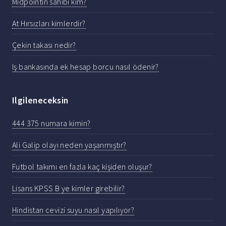
Midpointin sahibi kim?
At Hırsızları kimlerdir?
Çekin takası nedir?
Iş bankasında ek hesap borcu nasıl ödenir?
Ilgileneceksin
444 375 numara kimin?
Ali Galip olayı neden yaşanmıştır?
Futbol takımı en fazla kaç kişiden oluşur?
Lisans KPSS B ye kimler girebilir?
Hindistan cevizi suyu nasıl yapılıyor?