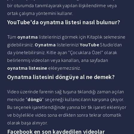
bir oturumda tanımlayarak yapılan ilişkilendirme veya
ortak çalışma yöntemini kullanır.
YouTube'da oynatma listesi nasıl bulunur?
Tüm
oynatma
listelerinizi görmek için Kitaplık sekmesine
gidebilirsiniz.
Oynatma
listelerinizi
YouTube
Studio'dan
da yönetebilirsiniz. Kitle ayarı "Çocuklara Özel" olarak
belirlenmiş videoları veya kanalları, ana sayfadan
oynatma listesine
ekleyemezsiniz.
Oynatma listesini döngüye al ne demek?
Video üzerinde farenin sağ tuşuna tıklandığı zaman açılan
menüde “
döngü
” seçeneği kullanıcıların karşısına çıkıyor.
Bu seçenek işaretlendiğinde yanına bir tik işareti ekleniyor
ve böylelikle video sona erdikten sonra tekrar otomatik
olarak başa alınıyor.
Facebook en son kaydedilen videolar