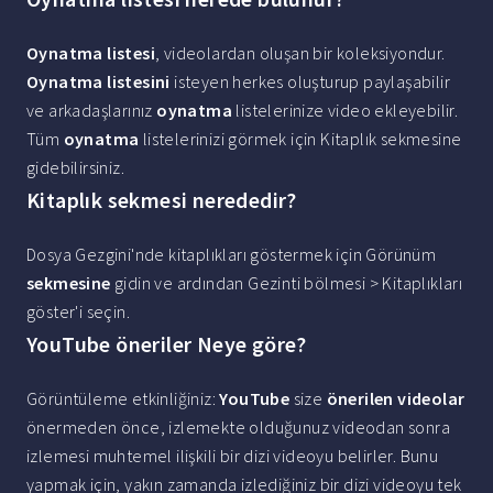
Oynatma listesi
, videolardan oluşan bir koleksiyondur.
Oynatma listesini
isteyen herkes oluşturup paylaşabilir
ve arkadaşlarınız
oynatma
listelerinize video ekleyebilir.
Tüm
oynatma
listelerinizi görmek için Kitaplık sekmesine
gidebilirsiniz.
Kitaplık sekmesi nerededir?
Dosya Gezgini'nde kitaplıkları göstermek için Görünüm
sekmesine
gidin ve ardından Gezinti bölmesi > Kitaplıkları
göster'i seçin.
YouTube öneriler Neye göre?
Görüntüleme etkinliğiniz:
YouTube
size
önerilen videolar
önermeden önce, izlemekte olduğunuz videodan sonra
izlemesi muhtemel ilişkili bir dizi videoyu belirler. Bunu
yapmak için, yakın zamanda izlediğiniz bir dizi videoyu tek