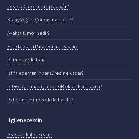
Toyota Corolla kaç para sıfır?
Kolay Yoğurt Çorbası nasıl olur?
Ayakta tümör nedir?
Fırında Sütlü Patates nasıl yapılır?
Burma kaç kalori?
İstifa ederken ihbar süresi ne kadar?
PUBG oynamak için kaç GB ekran kartı lazım?
Byte kavramı nerede kullanılır?
Ilgileneceksin
PSG kaç kalecisi var?