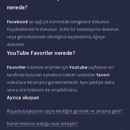
nerede?
Facebook
'un sağ üst kısmındaki simgesine dokunun.
Kaydedilenler'e dokunun. Üstte bir koleksiyona dokunun
veya görüntülemek istediğiniz kaydedilmiş öğeye
dokunun.
YouTube Favoriler nerede?
Favoriler
listenize erişmek için
Youtube
sayfasının sol
tarafında bulunan oynatma listeleri ardından
favori
videolara tıklamanız gerekmektedir. Aynı şekilde daha
sonra izle listenize de erişebilirsiniz.
Ayrıca okuyun
Rüyada başkasının saçını kestiğini görmek ne anlama gelir?
Kanal tedavisi olduğu nasıl anlaşılır?