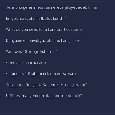
Telefona gelen mesajları nereye şikayet edebilirim?
En çok maaş alan futbolcu kimdir?
What do you need for a Lara Croft costume?
Dünyanın en buyuk yuz olcumu hangi ulke?
Windows 10 ne için kullanılır?
Cenova Limanı nerede?
Capinon K 1 K vitaminli krem ne işe yarar?
Telefonda Geliştirici Seçenekleri ne işe yarar?
UPS teslimat yeniden planlandı ne demek?