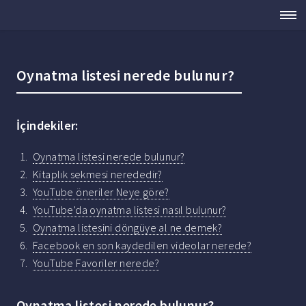
Oynatma listesi nerede bulunur?
İçindekiler:
Oynatma listesi nerede bulunur?
Kitaplık sekmesi nerededir?
YouTube öneriler Neye göre?
YouTube'da oynatma listesi nasıl bulunur?
Oynatma listesini döngüye al ne demek?
Facebook en son kaydedilen videolar nerede?
YouTube Favoriler nerede?
Oynatma listesi nerede bulunur?