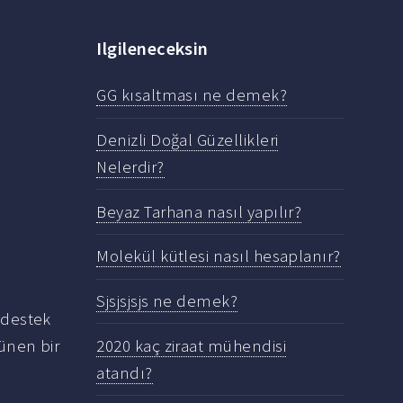
Ilgileneceksin
GG kısaltması ne demek?
Denizli Doğal Güzellikleri
Nelerdir?
Beyaz Tarhana nasıl yapılır?
Molekül kütlesi nasıl hesaplanır?
Sjsjsjsjs ne demek?
 destek
2020 kaç ziraat mühendisi
ünen bir
atandı?