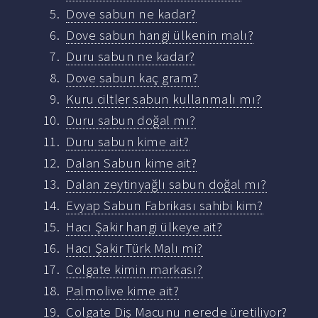
Dove sabun ne kadar?
Dove sabun hangi ülkenin malı?
Duru sabun ne kadar?
Dove sabun kaç gram?
Kuru ciltler sabun kullanmalı mı?
Duru sabun doğal mı?
Duru sabun kime ait?
Dalan Sabun kime ait?
Dalan zeytinyağlı sabun doğal mı?
Evyap Sabun Fabrikası sahibi kim?
Hacı Şakir hangi ülkeye ait?
Hacı Şakir Türk Malı mi?
Colgate kimin markası?
Palmolive kime ait?
Colgate Diş Macunu nerede üretiliyor?