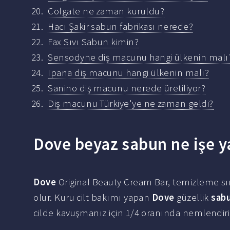
Colgate ne zaman kuruldu?
Hacı Şakir sabun fabrikası nerede?
Fax Sıvı Sabun kimin?
Sensodyne diş macunu hangi ülkenin malı
Ipana diş macunu hangi ülkenin malı?
Sanino diş macunu nerede üretiliyor?
Diş macunu Türkiye'ye ne zaman geldi?
Dove beyaz sabun ne işe y
Dove
Original Beauty Cream Bar, temizleme s
olur. Kuru cilt bakımı yapan
Dove
güzellik
sab
cilde kavuşmanız için 1/4 oranında nemlendiric