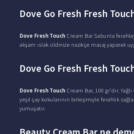
Dove Go Fresh Fresh Touch 
Dove Fresh Touch
Cream Bar Sabunla ferahlay
akşam ıslak cildinize nazikçe masaj yaparak uyg
Dove Go Fresh Fresh Touch
Dove Fresh Touch
Cream Bar, 100 gr'dır. Yağlı
yeşil çay kokularının birleşimiyle ferahlık sağl
yumuşatır.
Beauty Cream Bar ne dem