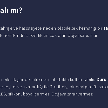
alı mı?
r tahrişe ve hassasiyete neden olabilecek herhangi bir
s
ok nemlendirici özellikleri çok olan doğal sabunlar
in bile ilk günden itibaren rahatlıkla kullanılabilir.
Duru
eneyimi ve uzmanlığı ile üretilmiş, bir nevi granül sab
ES, silikon, boya içermez. Doğaya zarar vermez.