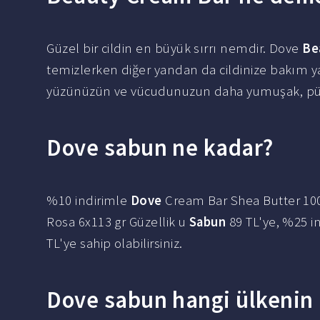
Güzel bir cildin en büyük sırrı nemdir. Dove
Be
temizlerken diğer yandan da cildinize bakım y
yüzünüzün ve vücudunuzun daha yumuşak, pürüz
Dove sabun ne kadar?
%10 indirimle
Dove
Cream Bar Shea Butter 100
Rosa 6x113 gr Güzellik u
Sabun
89 TL'ye, %25 i
TL'ye sahip olabilirsiniz.
Dove sabun hangi ülkenin 