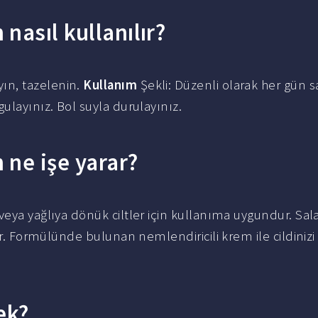
nasıl kullanılır?
ın, tazelenin.
Kullanım
Şekli: Düzenli olarak her gün 
ulayınız. Bol suyla durulayınız.
 ne işe yarar?
 veya yağlıya dönük ciltler için kullanıma uygundur. Sala
ar. Formülünde bulunan nemlendiricili krem ile cildinizi
ek?