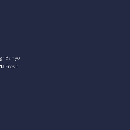
 gr Banyo
ru
Fresh