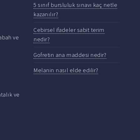
5 sınıf bursluluk sınavı kaç netle
kazanılır?
Cebirsel ifadeler sabit terim
sabah ve
nedir?
Gofretin ana maddesi nedir?
Melanin nasıl elde edilir?
talık ve