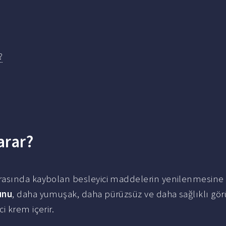
?
arar?
ırasında kaybolan besleyici maddelerin yenilenmesine
unu
, daha yumuşak, daha pürüzsüz ve daha sağlıklı gör
i krem içerir.