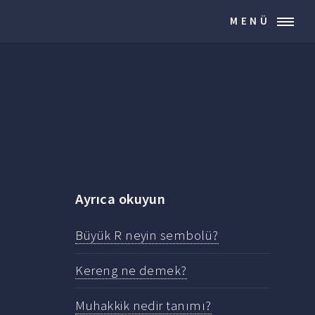
MENÜ
Ayrıca okuyun
Büyük R neyin sembolü?
Kereng ne demek?
Muhakkik nedir tanımı?