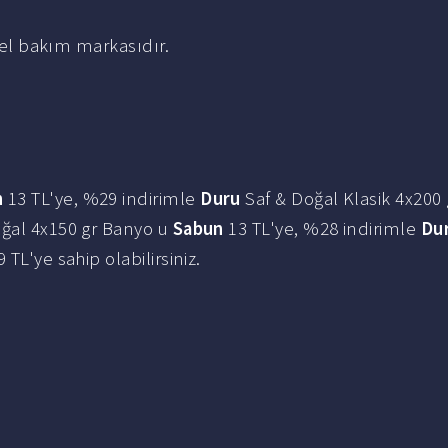
isel bakım markasıdır.
n
13 TL'ye, %29 indirimle
Duru
Saf & Doğal Klasik 4x200
ğal 4x150 gr Banyo u
Sabun
13 TL'ye, %28 indirimle
Du
 TL'ye sahip olabilirsiniz.