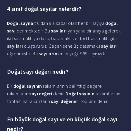
4 sınıf doğal sayılar nelerdir?
Doğal sayılar
: 0'dan 9'a kadar olan her bir sayıya
doğal
sayı
denmektedir. Bu
sayıları
yan yana bir araya gelerek
iki basamaklı ya da üç basamaklı ve dört basamaklı gibi
sayıları
oluştururuz. Geçen sene üç basamaklı
sayıları
öğrenmiştik. Bu
sayıların
en büyüğü 999 sayısıydı.
Doğal sayı değeri nedir?
Bir
doğal sayının
rakamlarının belirttiği değere
rakamların
sayı değeri
denir.
Doğal sayının
rakamlarının
toplamına rakamların
sayı değerleri
toplamı denir.
En büyük doğal sayı ve en küçük doğal sayı
nedir?