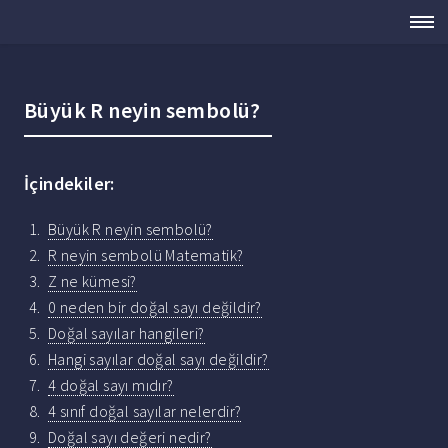
Büyük R neyin sembolü?
İçindekiler:
Büyük R neyin sembolü?
R neyin sembolü Matematik?
Z ne kümesi?
0 neden bir doğal sayı değildir?
Doğal sayılar hangileri?
Hangi sayılar doğal sayı değildir?
4 doğal sayı mıdır?
4 sınıf doğal sayılar nelerdir?
Doğal sayı değeri nedir?