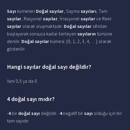
Sayı
kümeleri
Doğal sayılar
, Sayma
sayıları
, Tam
sayılar
, Rasyonel
sayılar
, İrrasyonel
sayılar
ve Reel
sayılar
olarak oluşmaktadır.
Doğal sayılar
sıfırdan
başlayarak sonsuza kadar ilerleyen
sayıların
tümüne
denilir.
Doğal sayılar
kümesi: {0, 1, 2, 3, 4, …} olarak
gösterilir.
Hangi sayılar doğal sayı değildir?
Yani 0,5 ya da 0.
4 doğal sayı mıdır?
-
4
bir
doğal sayı
değildir. -
4
negatif bir
sayı
olduğu için bir
tam sayıdır.