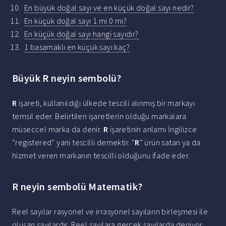
En büyük doğal sayı ve en küçük doğal sayı nedir?
En küçük doğal sayı 1 mi 0 mı?
En küçük doğal sayı hangi sayıdır?
1 basamaklı en küçük sayı kaç?
Büyük R neyin sembolü?
R
işareti, kullanıldığı ülkede tescili alınmış bir markayı
temsil eder. Belirtilen işaretlerin olduğu markalara
müseccel marka da denir.
R
işaretinin anlamı İngilizce
“registered” yani tescilli demektir. “
R
” ürün satan ya da
hizmet veren markanın tescilli olduğunu ifade eder.
R neyin sembolü Matematik?
Reel sayılar rasyonel ve irrasyonel sayıların birleşmesi ile
oluşan sayılardır. Reel sayılara gerçek sayılarda deniyor.