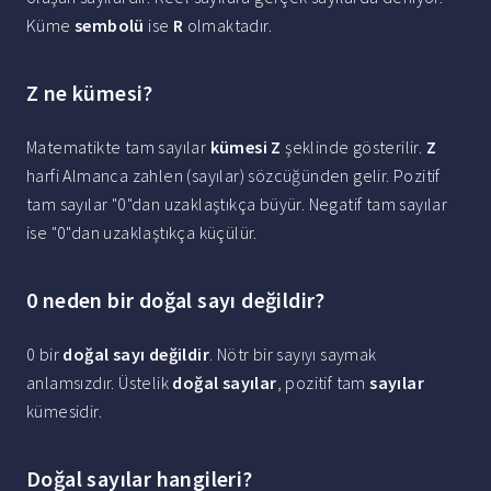
Küme
sembolü
ise
R
olmaktadır.
Z ne kümesi?
Matematikte tam sayılar
kümesi Z
şeklinde gösterilir.
Z
harfi Almanca zahlen (sayılar) sözcüğünden gelir. Pozitif
tam sayılar "0"dan uzaklaştıkça büyür. Negatif tam sayılar
ise "0"dan uzaklaştıkça küçülür.
0 neden bir doğal sayı değildir?
0 bir
doğal sayı değildir
. Nötr bir sayıyı saymak
anlamsızdır. Üstelik
doğal sayılar
, pozitif tam
sayılar
kümesidir.
Doğal sayılar hangileri?