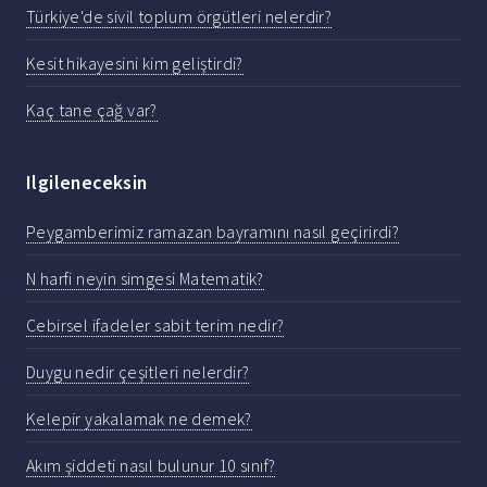
Türkiye'de sivil toplum örgütleri nelerdir?
Kesit hikayesini kim geliştirdi?
Kaç tane çağ var?
Ilgileneceksin
Peygamberimiz ramazan bayramını nasıl geçirirdi?
N harfi neyin simgesi Matematik?
Cebirsel ifadeler sabit terim nedir?
Duygu nedir çeşitleri nelerdir?
Kelepir yakalamak ne demek?
Akım şiddeti nasıl bulunur 10 sınıf?