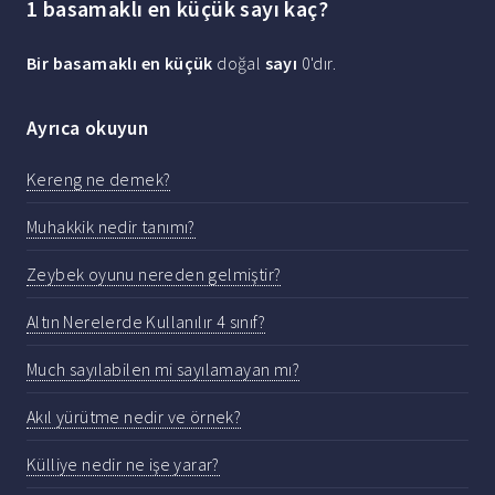
1 basamaklı en küçük sayı kaç?
Bir basamaklı en küçük
doğal
sayı
0'dır.
Ayrıca okuyun
Kereng ne demek?
Muhakkik nedir tanımı?
Zeybek oyunu nereden gelmiştir?
Altın Nerelerde Kullanılır 4 sınıf?
Much sayılabilen mi sayılamayan mı?
Akıl yürütme nedir ve örnek?
Külliye nedir ne işe yarar?