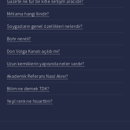
Gazete ne tür bir kitle iletişim aracıdır?
Mıhlama hangi Ilindir?
Soygazların genel özellikleri nelerdir?
Bohr nereli?
Don Volga Kanalı açıldı mı?
Uzun kemiklerin yapısında neler vardır?
Akademik Referans Nasıl Alınır?
Bilim ne demek TDK?
Yeşil renk ne hissettirir?