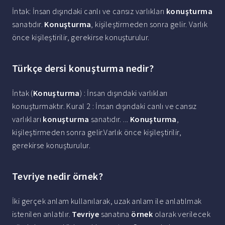
İntak: İnsan dışındaki canlı ve cansız varlıkları
konuşturma
sanatıdır.
Konuşturma
, kişileştirmeden sonra gelir. Varlık
önce kişileştirilir, gerekirse konuşturulur.
Türkçe dersi konuşturma nedir?
İntak (
Konuşturma
) : İnsan dışındaki varlıkları
konuşturmaktır. Kural 2 : İnsan dışındaki canlı ve cansız
varlıkları
konuşturma
sanatıdır. ...
Konuşturma
,
kişileştirmeden sonra gelir.Varlık önce kişileştirilir,
gerekirse konuşturulur.
Tevriye nedir örnek?
İki gerçek anlam kullanılarak, uzak anlam ile anlatılmak
istenilen anlatılır.
Tevriye
sanatına
örnek
olarak verilecek