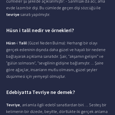
cümleler şu şekilde açıklanmıştır: - Sarımsak da acı; ama
evde lazım bir dişi. Bu cümlede geçen dişi sözcüğü ile
tevriye
sanatı yapılmıştır.
Hüsn i talil nedir ve örnekleri?
Hüsn
-i
Talil
(Güzel Neden Bulma): Herhangi bir olayı
gerçek edeninin dışında daha güzel ve hayali bir nedene
bağlayarak açıklama sanatıdır. Şair, "akşamın gelişini" ve
"gülün solmasını", "sevgilinin gidişine bağlamıştır. ... Şaire
göre ağaçlar, insanların mutlu olmasını, güzel şeyler
düşünmesi için yemyeşil olmuştur.
Edebiyatta Tevriye ne demek?
Tevriye
, anlamla ilgili edebî sanatlardan biri. ... Sesteş bir
kelimenin bir dizede, beyitte, dörtlükte iki gerçek anlama