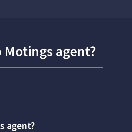
o Motings agent?
s agent?