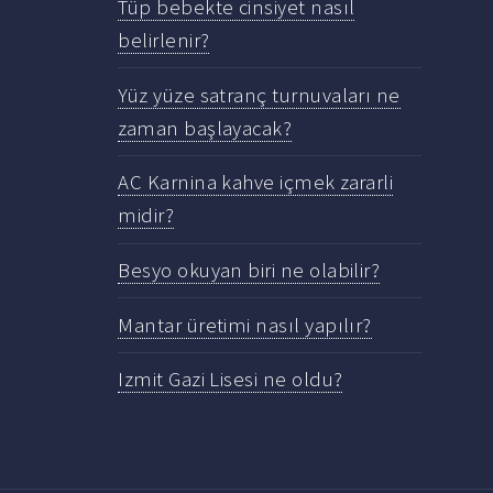
Tüp bebekte cinsiyet nasıl
belirlenir?
Yüz yüze satranç turnuvaları ne
zaman başlayacak?
AC Karnina kahve içmek zararli
midir?
Besyo okuyan biri ne olabilir?
Mantar üretimi nasıl yapılır?
Izmit Gazi Lisesi ne oldu?