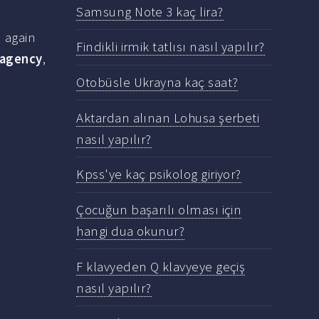
Samsung Note 3 kaç lira?
 again
Findikli irmik tatlısı nasıl yapılır?
agency
,
Otobüsle Ukrayna kaç saat?
Aktardan alınan Lohusa şerbeti
nasıl yapılır?
Kpss'ye kaç psikolog giriyor?
Çocuğun başarılı olması için
hangi dua okunur?
F klavyeden Q klavyeye geçiş
nasıl yapılır?