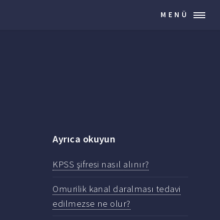
MENÜ
Ayrıca okuyun
KPSS şifresi nasıl alınır?
Omurilik kanal daralması tedavi
edilmezse ne olur?