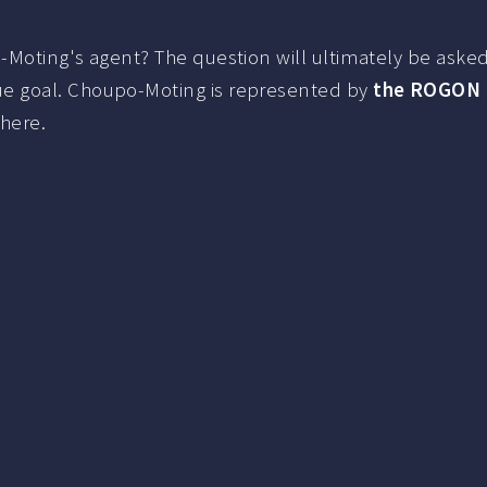
-Moting's agent? The question will ultimately be asked
e goal. Choupo-Moting is represented by
the ROGON 
here.