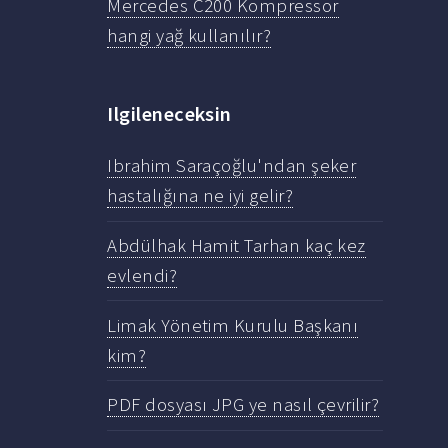
Mercedes C200 Kompressor
hangi yağ kullanılır?
Ilgileneceksin
Ibrahim Saraçoğlu'ndan şeker
hastalığına ne iyi gelir?
Abdülhak Hamit Tarhan kaç kez
evlendi?
Limak Yönetim Kurulu Başkanı
kim?
PDF dosyası JPG ye nasıl çevrilir?