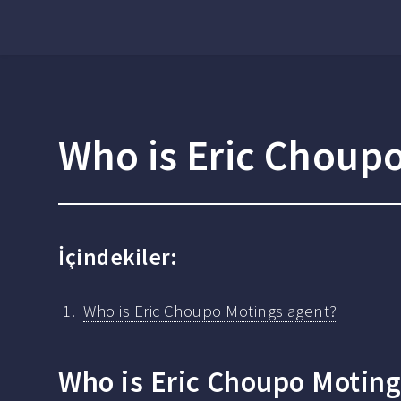
Who is Eric Choup
İçindekiler:
Who is Eric Choupo Motings agent?
Who is Eric Choupo Moting