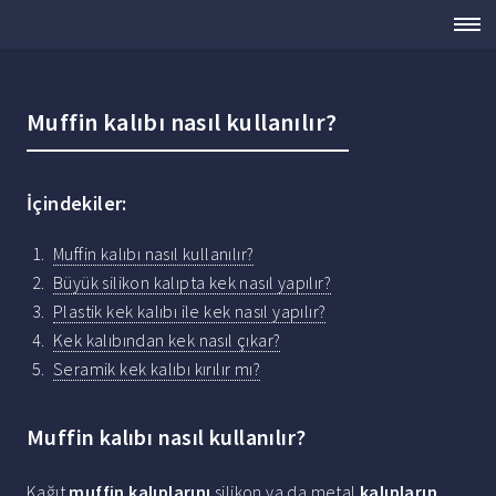
Muffin kalıbı nasıl kullanılır?
İçindekiler:
Muffin kalıbı nasıl kullanılır?
Büyük silikon kalıpta kek nasıl yapılır?
Plastik kek kalıbı ile kek nasıl yapılır?
Kek kalıbından kek nasıl çıkar?
Seramik kek kalıbı kırılır mı?
Muffin kalıbı nasıl kullanılır?
Kağıt
muffin kalıplarını
silikon ya da metal
kalıpların