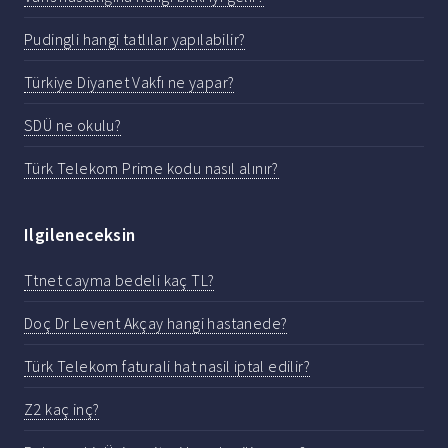
Pudingli hangi tatlılar yapılabilir?
Türkiye Diyanet Vakfı ne yapar?
SDÜ ne okulu?
Türk Telekom Prime kodu nasıl alınır?
Ilgileneceksin
Ttnet cayma bedeli kaç TL?
Doç Dr Levent Akçay hangi hastanede?
Türk Telekom faturali hat nasil iptal edilir?
Z2 kaç inç?