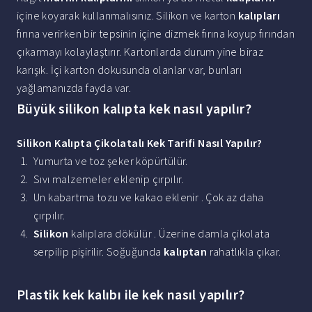
içine koyarak kullanmalısınız. Silikon ve karton
kalıpları
fırına verirken bir tepsinin içine dizmek fırına koyup fırından
çıkarmayı kolaylaştırır. Kartonlarda durum yine biraz
karışık. İçi karton dokusunda olanlar var, bunları
yağlamanızda fayda var.
Büyük silikon kalıpta kek nasıl yapılır?
Silikon Kalıpta
Çikolatalı
Kek Tarifi Nasıl Yapılır
?
Yumurta ve toz şeker köpürtülür.
Sıvı malzemeler eklenip çırpılır.
Un kabartma tozu ve kakao eklenir . Çok az daha
çırpılır.
Silikon
kalıplara dökülür . Üzerine damla çikolata
serpilip pişirilir. Soğuğunda
kalıptan
rahatlıkla çıkar.
Plastik kek kalıbı ile kek nasıl yapılır?