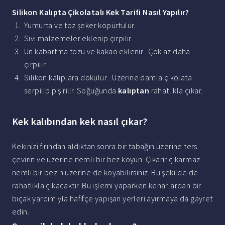
Silikon
Kalıpta
Çikolatalı
Kek Tarifi Nasıl Yapılır
?
Yumurta ve toz şeker köpürtülür.
Sıvı malzemeler eklenip çırpılır.
Un kabartma tozu ve kakao eklenir . Çok az daha
çırpılır.
Silikon kalıplara dökülür . Üzerine damla çikolata
serpilip pişirilir. Soğuğunda
kalıptan
rahatlıkla çıkar.
Kek kalıbından kek nasıl çıkar?
Kekinizi fırından aldıktan sonra bir tabağın üzerine ters
çevirin ve üzerine nemli bir bez koyun. Çıkarır çıkarmaz
nemli bir bezin üzerine de koyabilirsiniz. Bu şekilde de
rahatlıkla çıkacaktır. Bu işlemi yaparken kenarlardan bir
bıçak yardımıyla hafifçe yapışan yerleri ayırmaya da gayret
edin.