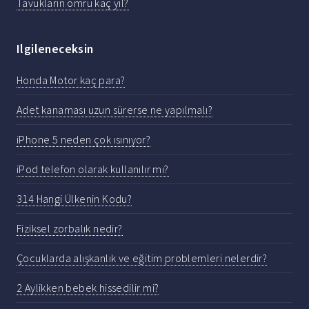
Tavukların ömrü kaç yıl?
Ilgileneceksin
Honda Motor kaç para?
Adet kanaması uzun sürerse ne yapılmalı?
iPhone 5 neden çok ısınıyor?
iPod telefon olarak kullanılır mı?
314 Hangi Ülkenin Kodu?
Fiziksel zorbalık nedir?
Çocuklarda alışkanlık ve eğitim problemleri nelerdir?
2 Aylikken bebek hissedilir mi?