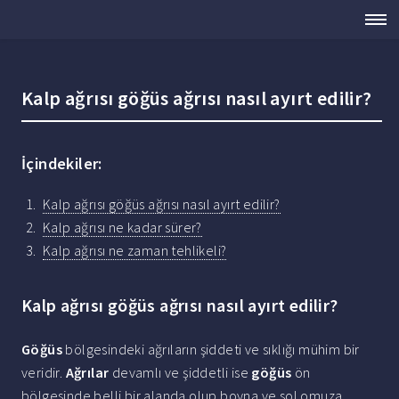
Kalp ağrısı göğüs ağrısı nasıl ayırt edilir?
İçindekiler:
Kalp ağrısı göğüs ağrısı nasıl ayırt edilir?
Kalp ağrısı ne kadar sürer?
Kalp ağrısı ne zaman tehlikeli?
Kalp ağrısı göğüs ağrısı nasıl ayırt edilir?
Göğüs
bölgesindeki ağrıların şiddeti ve sıklığı mühim bir
veridir.
Ağrılar
devamlı ve şiddetli ise
göğüs
ön
bölgesinde belli bir alanda olup boyna ve sol omuza