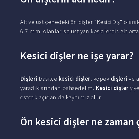
Alt ve üst çenedeki ön dişler "Kesici Diş" olara
6-7 mm. olanlar ise üst yan kesicilerdir. Alt ort
Kesici dişler ne işe yarar?
Dişleri
basitçe
kesici dişler
, köpek
dişleri
ve 
yaradıklarından bahsedelim.
Kesici dişler
yiy
estetik açıdan da kaybımız olur.
Ön kesici dişler ne zaman 