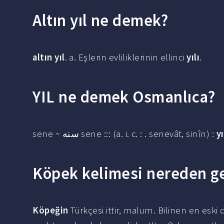
Altın yıl ne demek?
altın yıl
. a. Eşlerin evliliklerinin ellinci
yılı
.
YIL ne demek Osmanlıca?
sene ~ سنه sene ::: (a. i. c. : . senevât, sinîn) :
yı
Köpek kelimesi nereden ge
Köpeğin
Türkçesi ittir, malum. Bilinen en eski