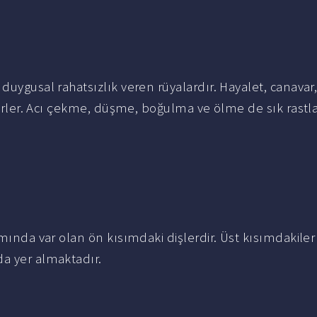
duygusal rahatsızlık veren rüyalardır. Hayalet, canavar,
bilirler. Acı çekme, düşme, boğulma ve ölme de sık rast
mında var olan ön kısımdaki dişlerdir. Üst kısımdakiler
da yer almaktadır.