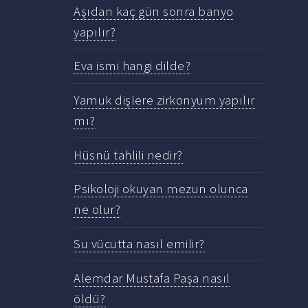
Aşıdan kaç gün sonra banyo
yapılır?
Eva ismi hangi dilde?
Yamuk dişlere zirkonyum yapılır
mı?
Hüsnü tahlili nedir?
Psikoloji okuyan mezun olunca
ne olur?
Su vücutta nasıl emilir?
Alemdar Mustafa Paşa nasıl
öldü?