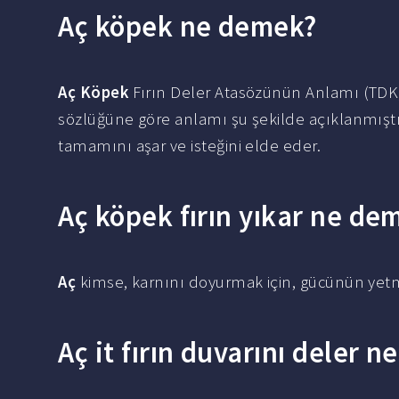
Aç köpek ne demek?
Aç Köpek
Fırın Deler Atasözünün Anlamı (TDK
sözlüğüne göre anlamı şu şekilde açıklanmıştı
tamamını aşar ve isteğini elde eder.
Aç köpek fırın yıkar ne de
Aç
kimse, karnını doyurmak için, gücünün yetme
Aç it fırın duvarını deler 