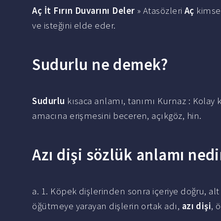
Aç İt Fırın Duvarını Deler
» Atasözleri
Aç
kimse 
ve isteğini elde eder.
Sudurlu ne demek?
Sudurlu
kısaca anlamı, tanımı Kurnaz : Kolay 
amacına erişmesini beceren, açıkgöz, hin.
Azı dişi sözlük anlamı nedi
a. 1. Köpek dişlerinden sonra içeriye doğru, al
öğütmeye yarayan dişlerin ortak adı,
azı dişi
, 