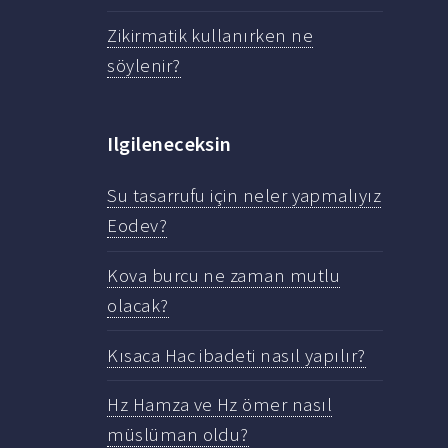
Zikirmatik kullanırken ne
söylenir?
Ilgileneceksin
Su tasarrufu için neler yapmalıyız
Eodev?
Kova burcu ne zaman mutlu
olacak?
Kısaca Hac ibadeti nasıl yapılır?
Hz Hamza ve Hz ömer nasıl
müslüman oldu?