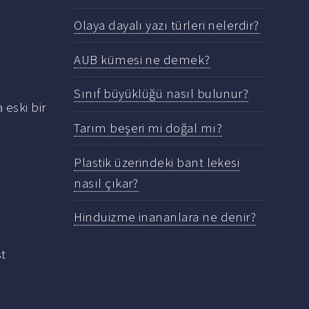
Olaya dayalı yazı türleri nelerdir?
AUB kümesi ne demek?
Sınıf büyüklüğü nasıl bulunur?
eski bir
Tarım beşeri mi doğal mı?
Plastik üzerindeki bant lekesi
nasıl çıkar?
Hinduizme inananlara ne denir?
st