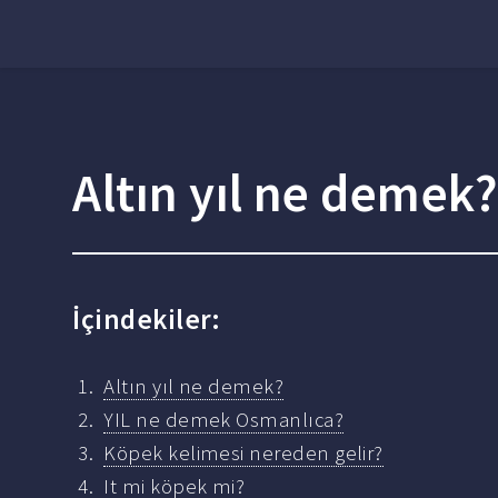
Altın yıl ne demek
İçindekiler:
Altın yıl ne demek?
YIL ne demek Osmanlıca?
Köpek kelimesi nereden gelir?
It mi köpek mi?