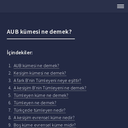
AUB kümesi ne demek?
İçindekiler:
AUB kümesi ne demek?
Kesişim kümesi ne demek?
A fark B'nin Tümleyeni neye eşittir?
A kesişim B'nin Tümleyeni ne demek?
Tümleyen küme ne demek?
Tümleyen ne demek?
Türkçede tümleyen nedir?
A kesişim evrensel küme nedir?
Boş küme evrensel küme midir?