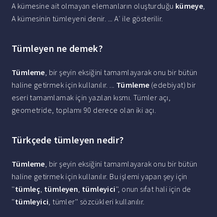
A kümesine ait olmayan elemanların oluşturduğu
kümeye
,
A kümesinin tümleyeni denir. ... A′ ile gösterilir.
Tümleyen ne demek?
Tümleme
, bir şeyin eksiğini tamamlayarak onu bir bütün
haline getirmek için kullanılır. ...
Tümleme
(edebiyat) bir
eseri tamamlamak için yazılan kısmı. Tümler açı,
geometride, toplamı 90 derece olan iki açı.
Türkçede tümleyen nedir?
Tümleme
, bir şeyin eksiğini tamamlayarak onu bir bütün
haline getirmek için kullanılır. Bu işlemi yapan şey için
''
tümleç
,
tümleyen
,
tümleyici
'', onun sıfat hali için de
''
tümleyici
, tümler'' sözcükleri kullanılır.