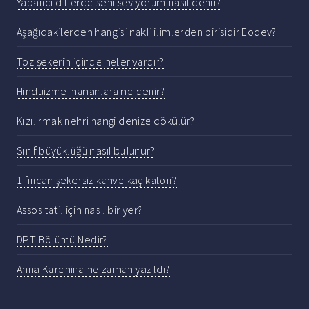
Yabancı dillerde seni seviyorum nasıl denir?
Aşağıdakilerden hangisi nakli ilimlerden birisidir Eodev?
Toz şekerin içinde neler vardır?
Hinduizme inananlara ne denir?
Kızılırmak nehri hangi denize dökülür?
Sınıf büyüklüğü nasıl bulunur?
1 fincan şekersiz kahve kaç kalori?
Assos tatil için nasıl bir yer?
DPT Bölümü Nedir?
Anna Karenina ne zaman yazıldı?