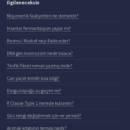
Ilgileneceksin
Misyonerlik faaliyetleri ne demektir?
Insanlar fermantasyon yapar mı?
Resmu l Mushaf neyi ifade eder?
DNA gen kromozom nedir kısaca?
Tevfik Fikret roman yazmış mıdır?
Can yücel kimdir kısa bilgi?
Dolgu köpüğü su geçirir mi?
If Clause Type 1 nerede kullanılır?
Göz rengi değiştirmek için ne yemeli?
Acımak kitabının temasi nedir?