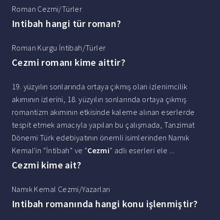
Roman Cezmi/Türler
Intibah hangi tür roman?
Roman Kurgu İntibah/Türler
Cezmi romanı kime aittir?
19. yüzyılın sonlarında ortaya çıkmış olan izlenimcilik
akımının izlerini, 18. yüzyılın sonlarında ortaya çıkmış
romantizm akımının etkisinde kaleme alınan eserlerde
tespit etmek amacıyla yapılan bu çalışmada, Tanzimat
Dönemi Türk edebiyatının önemli isimlerinden Namık
Kemal'in “İntibah” ve “
Cezmi
” adlı eserleri ele ...
Cezmi kime ait?
Namık Kemal Cezmi/Yazarları
Intibah romanında hangi konu işlenmiştir?