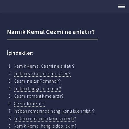
Namık Kemal Cezmi ne anlatır?
İçindekiler:
Namık Kemal Cezmi ne anlatır?
Intibah ve Cezmi kimin eseri?
Cezmi ne tur Romandir?
Intibah hangi tür roman?
Cezmi romanı kime aittir?
Cezmi kime ait?
Intibah romanında hangi konu işlenmiştir?
Intibah romanının konusu nedir?
Namık Kemal hangi edebi akım?