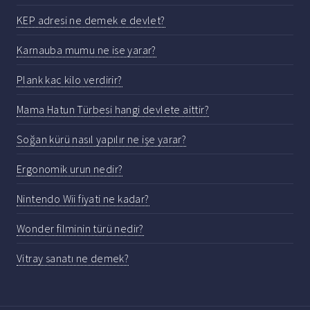
KEP adresi ne demek e devlet?
Karnauba mumu ne ise yarar?
Plank kac kilo verdirir?
Mama Hatun Türbesi hangi devlete aittir?
Soğan kürü nasıl yapılır ne işe yarar?
Ergonomik urun nedir?
Nintendo Wii fiyati ne kadar?
Wonder filminin türü nedir?
Vitray sanatı ne demek?