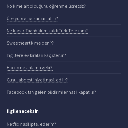
No kime ait olduğunu öğrenme ücretsiz?
Üre gübre ne zaman atılır?
Ne kadar Taahhütüm kaldı Türk Telekom?
Sweetheart kime denir?
Ingiltere ev kiraları kaç sterlin?
Hacim ne anlama gelir?
Gusul abdesti niyeti nasil edilir?
Facebook'tan gelen bildirimler nasıl kapatılır?
Ilgileneceksin
Netflix nasil iptal ederim?