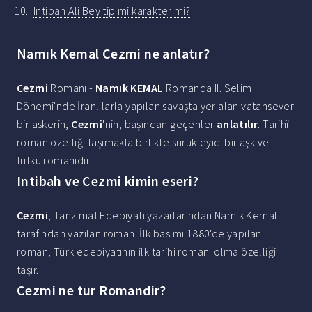
Intibah Ali Bey tip mi karakter mi?
Namık Kemal Cezmi ne anlatır?
Cezmi
Romanı -
Namık KEMAL
Romanda II. Selim
Dönemi'nde İranlılarla yapılan savaşta yer alan vatansever
bir askerin,
Cezmi
'nin, başından geçenler
anlatılır
. Tarihî
roman özelliği taşımakla birlikte sürükleyici bir aşk ve
tutku romanıdır.
Intibah ve Cezmi kimin eseri?
Cezmi
, Tanzimat Edebiyatı yazarlarından Namık Kemal
tarafından yazılan roman. İlk basımı 1880'de yapılan
roman, Türk edebiyatının ilk tarihi romanı olma özelliği
taşır.
Cezmi ne tur Romandir?