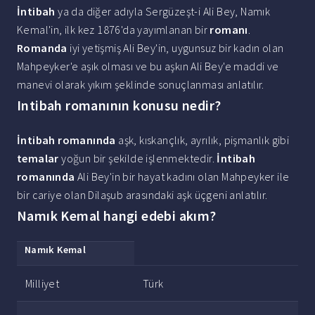
İntibah
ya da diğer adıyla Sergüzeşt-i Ali Bey, Namık
Kemal'in, ilk kez 1876'da yayımlanan bir
romanı
.
Romanda
iyi yetişmiş Ali Bey'in, uygunsuz bir kadın olan
Mahpeyker'e aşık olması ve bu aşkın Ali Bey'e maddi ve
manevi olarak yıkım şeklinde sonuçlanması anlatılır.
Intibah romanının konusu nedir?
İntibah romanında
aşk, kıskançlık, ayrılık, pişmanlık gibi
temalar
yoğun bir şekilde işlenmektedir.
İntibah
romanında
Ali Bey'in bir hayat kadını olan Mahpeyker ile
bir cariye olan Dilaşub arasındaki aşk üçgeni anlatılır.
Namık Kemal hangi edebi akım?
Namık Kemal
Milliyet
Türk