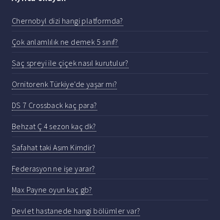
Chernobyl dizi hangi platformda?
Çok anlamlılık ne demek 5 sınıf?
Saç spreyi ile çiçek nasıl kurutulur?
Ornitorenk Türkiye'de yaşar mı?
DS 7 Crossback kaç para?
Behzat Ç 4 sezon kaç dk?
Safahat taki Asım Kimdir?
Federasyon ne işe yarar?
Max Payne oyun kaç gb?
Devlet hastanede hangi bölümler var?