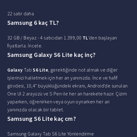
22 satır daha
Samsung 6 kaç TL?
32 GB / Beyaz - 4 satıcıdan 1.399,00
TL
'den başlayan
fiyatlarla. İncele.
Samsung Galaxy S6 Lite kaç inç?
Galaxy
Tab
S6 Lite
, gerektiğinde not almak ve diğer
işlerinizi halletmek için her an yanınızda. İnce ve hafif
gövdesi, 10,4" büyüklüğündeki ekranı, Android'de sunulan
One UI 2 arayüzü ve S Pen ile her an harekete hazır. Çizim
yaparken, öğrenirken veya oyun oynarken her an
yanınızda olacak bir tablet.
Samsung S6 Lite kaç cm?
Samsung Galaxy Tab S6 Lite Yönlendirme