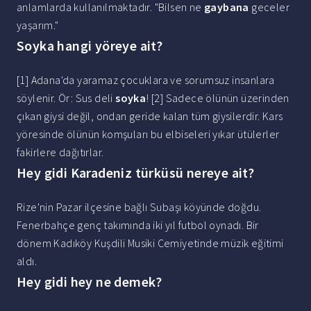
anlamlarda kullanılmaktadır. "Bilsen ne
gaybana
geceler
yaşarım."
Soyka hangi yöreye ait?
[1] Adana'da yaramaz çocuklara ve sorumsuz insanlara
söylenir. Ör: Sus deli
soyka
! [2] Sadece ölünün üzerinden
çıkan giysi değil, ondan geride kalan tüm giysilerdir. Kars
yöresinde ölünün komşuları bu elbiseleri yıkar ütülerler
fakirlere dağıtırlar.
Hey gidi Karadeniz türküsü nereye ait?
Rize'nin Pazar ilçesine bağlı Subaşı köyünde doğdu.
Fenerbahçe genç takımında iki yıl futbol oynadı. Bir
dönem Kadıköy Kuşdili Musiki Cemiyetinde müzik eğitimi
aldı.
Hey gidi hey ne demek?