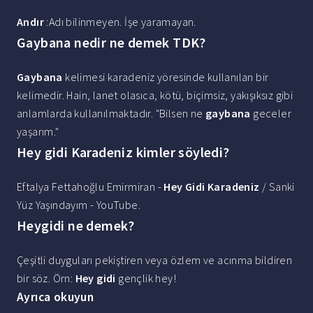
Andır
:Adı bilinmeyen. İşe yaramayan.
Gaybana nedir ne demek TDK?
Gaybana
kelimesi karadeniz yöresinde kullanılan bir
kelimedir. Hain, lanet olasıca, kötü, biçimsiz, yakışıksız gibi
anlamlarda kullanılmaktadır. "Bilsen ne
gaybana
geceler
yaşarım."
Hey gidi Karadeniz kimler söyledi?
Eftalya Fettahoğlu Emirmiran -
Hey Gidi Karadeniz
/ Sanki
Yüz Yaşındayım - YouTube.
Heygidi ne demek?
Çeşitli duyguları pekiştiren veya özlem ve acınma bildiren
bir söz. Örn:
Hey gidi
gençlik hey!
Ayrıca okuyun