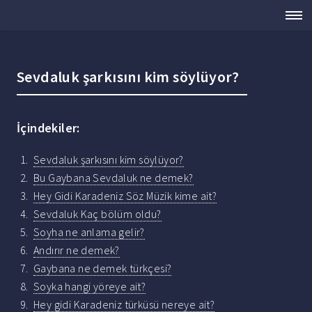
Sevdaluk şarkısını kim söylüyor?
İçindekiler:
Sevdaluk şarkısını kim söylüyor?
Bu Gaybana Sevdaluk ne demek?
Hey Gidi Karadeniz Söz Müzik kime ait?
Sevdaluk Kaç bölüm oldu?
Soyha ne anlama gelir?
Andırır ne demek?
Gaybana ne demek türkçesi?
Soyka hangi yöreye ait?
Hey gidi Karadeniz türküsü nereye ait?