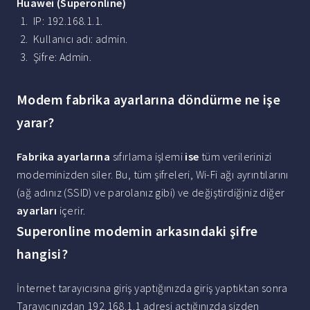
Huawei
(Superonline)
IP: 192.168.1.1.
Kullanıcı adı: admin.
Şifre: Admin.
Modem fabrika ayarlarına döndürme ne işe
yarar?
Fabrika ayarlarına
sıfırlama işlemi
ise
tüm verilerinizi
modeminizden siler. Bu, tüm şifreleri, Wi-Fi ağı ayrıntılarını
(ağ adınız (SSID) ve parolanız gibi) ve değiştirdiğiniz diğer
ayarları
içerir.
Superonline modemin arkasındaki şifre
hangisi?
İnternet tarayıcısına giriş yaptığınızda giriş yaptıktan sonra
Tarayıcınızdan 192.168.1.1 adresi açtığınızda sizden