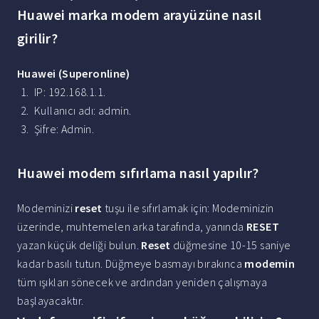
Huawei marka modem arayüzüne nasıl
girilir?
Huawei
(Superonline)
IP: 192.168.1.1.
Kullanıcı adı: admin.
Şifre: Admin.
Huawei modem sıfırlama nasıl yapılır?
Modeminizi
reset
tuşu ile sıfırlamak için: Modeminizin
üzerinde, muhtemelen arka tarafında, yanında
RESET
yazan küçük deliği bulun.
Reset
düğmesine 10-15 saniye
kadar basılı tutun. Düğmeye basmayı bırakınca
modemin
tüm ışıkları sönecek ve ardından yeniden çalışmaya
başlayacaktır.