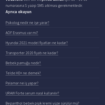
numarasına S yazıp SMS atılması gerekmektedir.
Ayrıca okuyun
Psikolog nedir ne işe yarar?
AÖF Erasmus var mi?
Hyundai 2021 model fiyatları ne kadar?
Transporter 2020 fiyatı ne kadar?
Bebek pamuğu nedir?
Telde HD+ ne demek?
Palamar ne iş yapar?
URAW Forte serum nasıl kullanılır?
Bepanthol bebek pişik kremi yüze sürülür mü?