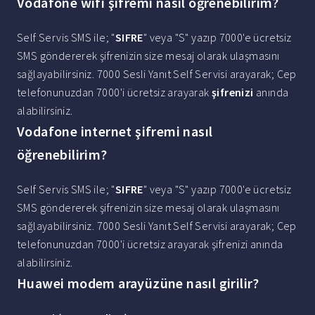
Vodafone wifi şifremi nasıl öğrenebilirim?
Self Servis SMS ile; "
SIFRE
" veya "S" yazıp 7000'e ücretsiz
SMS göndererek şifrenizin size mesaj olarak ulaşmasını
sağlayabilirsiniz. 7000 Sesli Yanıt Self Servisi arayarak; Cep
telefonunuzdan 7000'i ücretsiz arayarak
şifrenizi
anında
alabilirsiniz.
Vodafone internet şifremi nasıl
öğrenebilirim?
Self Servis SMS ile; "
SIFRE
" veya "S" yazıp 7000'e ücretsiz
SMS göndererek şifrenizin size mesaj olarak ulaşmasını
sağlayabilirsiniz. 7000 Sesli Yanıt Self Servisi arayarak; Cep
telefonunuzdan 7000'i ücretsiz arayarak şifrenizi anında
alabilirsiniz.
Huawei modem arayüzüne nasıl girilir?