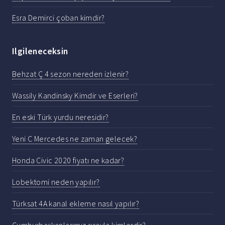
Esra Demirci çoban kimdir?
Ilgileneceksin
Behzat Ç 4 sezon nereden izlenir?
Wassily Kandinsky Kimdir ve Eserleri?
En eski Türk yurdu neresidir?
Yeni C Mercedes ne zaman gelecek?
Honda Civic 2020 fiyatı ne kadar?
Lobektomi neden yapılır?
Türksat 4A kanal ekleme nasıl yapılır?