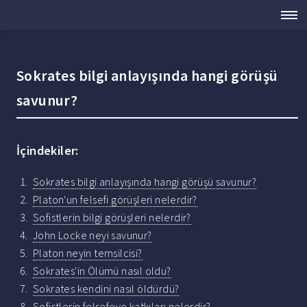
Sokrates bilgi anlayışında hangi görüşü
savunur?
İçindekiler:
Sokrates bilgi anlayışında hangi görüşü savunur?
Platon'un felsefi görüşleri nelerdir?
Sofistlerin bilgi görüşleri nelerdir?
John Locke neyi savunur?
Platon neyin temsilcisi?
Sokrates'in Ölümü nasıl oldu?
Sokrates kendini nasıl öldürdü?
Sofistlerin felsefeye katkıları nelerdir?