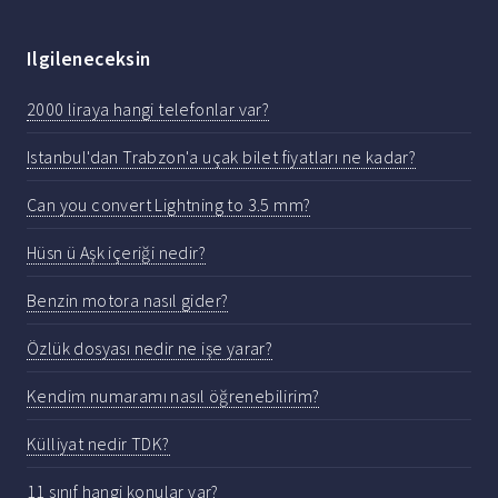
Ilgileneceksin
2000 liraya hangi telefonlar var?
Istanbul'dan Trabzon'a uçak bilet fiyatları ne kadar?
Can you convert Lightning to 3.5 mm?
Hüsn ü Aşk içeriği nedir?
Benzin motora nasıl gider?
Özlük dosyası nedir ne işe yarar?
Kendim numaramı nasıl öğrenebilirim?
Külliyat nedir TDK?
11 sınıf hangi konular var?