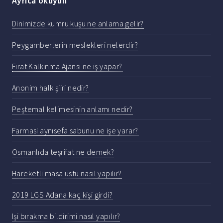
Ayrıca okuyun
Dinimizde kumru kuşu ne anlama gelir?
Peygamberlerin meslekleri nelerdir?
Fırat Kalkınma Ajansı ne iş yapar?
Anonim halk şiiri nedir?
Peştemal kelimesinin anlamı nedir?
Farmasi aynısefa sabunu ne işe yarar?
Osmanlıda teşrifat ne demek?
Hareketli masa üstü nasıl yapılır?
2019 LGS Adana kaç kişi girdi?
Işi bırakma bildirimi nasıl yapılır?