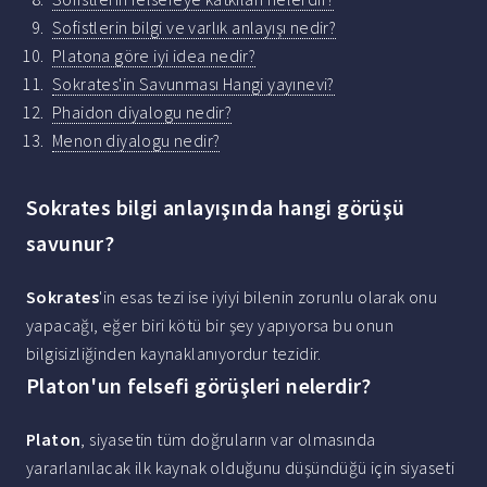
Sofistlerin bilgi ve varlık anlayışı nedir?
Platona göre iyi idea nedir?
Sokrates'in Savunması Hangi yayınevi?
Phaidon diyalogu nedir?
Menon diyalogu nedir?
Sokrates bilgi anlayışında hangi görüşü
savunur?
Sokrates
'in esas tezi ise iyiyi bilenin zorunlu olarak onu
yapacağı, eğer biri kötü bir şey yapıyorsa bu onun
bilgisizliğinden kaynaklanıyordur tezidir.
Platon'un felsefi görüşleri nelerdir?
Platon
, siyasetin tüm doğruların var olmasında
yararlanılacak ilk kaynak olduğunu düşündüğü için siyaseti