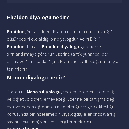
Phaidon diyalogu nedir?
Phaidon
, Yunan filozof Platon'un 'ruhun ölümsüzlüğü'
düşüncesini ele aldığı bir diyalogdur. Adını Elis'li
Phaidon
'dan alır.
Phaidon diyalogu
geleneksel
sınıflandırmaya göre ruh üzerine (antik yunanca: peri
psihis) ve "ahlaka dair" (antik yunanca: ethikos) sıfatlarıyla
tanımlanır.
Menon diyalogu nedir?
Platon'un
Menon diyalogu
, sadece erdemin ne olduğu
ve öğretilip öğretilemeyeceği üzerine bir tartışma değil,
aynı zamanda öğrenmenin ne olduğu ve gerçekleştiği
konusunda bir incelemedir. Diyalogda, elenchos (yanlış
savları ayıklama) yöntemi sergilenmektedir.