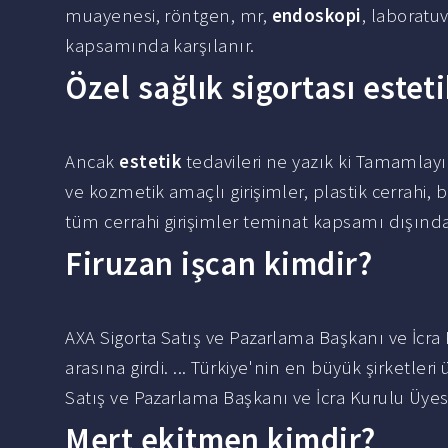
muayenesi, röntgen, mr,
endoskopi
, laboratuv
kapsamında karşılanır.
Özel sağlık sigortası estet
Ancak
estetik
tedavileri ne yazık ki Tamamlay
ve kozmetik amaçlı girişimler, plastik cerrahi,
tüm cerrahi girişimler teminat kapsamı dışında
Firuzan işcan kimdir?
AXA Sigorta Satış ve Pazarlama Başkanı ve İcra
arasına girdi. ... Türkiye'nin en büyük şirketl
Satış ve Pazarlama Başkanı ve İcra Kurulu Üye
Mert ekitmen kimdir?