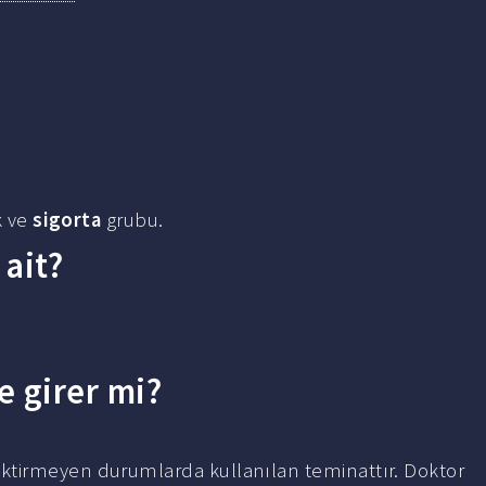
k ve
sigorta
grubu.
ait?
e girer mi?
ktirmeyen durumlarda kullanılan teminattır. Doktor