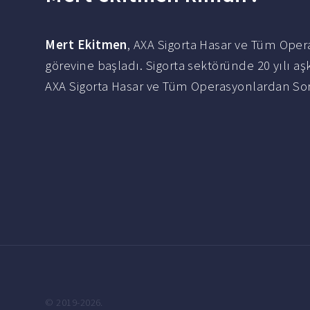
Mert Ekitmen
, AXA Sigorta Hasar ve Tüm Oper
görevine başladı. Sigorta sektöründe 20 yılı a
AXA Sigorta Hasar ve Tüm Operasyonlardan Soru
© 2019-2026.