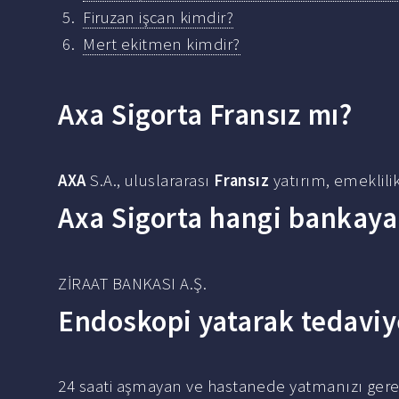
Firuzan işcan kimdir?
Mert ekitmen kimdir?
Axa Sigorta Fransız mı?
AXA
S.A., uluslararası
Fransız
yatırım, emeklili
Axa Sigorta hangi bankaya 
ZİRAAT BANKASI A.Ş.
Endoskopi yatarak tedaviy
24 saati aşmayan ve hastanede yatmanızı gere