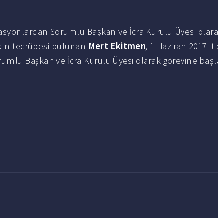
asyonlardan Sorumlu Başkan ve İcra Kurulu Üyesi olar
şkın tecrübesi bulunan
Mert Ekitmen
, 1 Haziran 2017 iti
mlu Başkan ve İcra Kurulu Üyesi olarak görevine başl