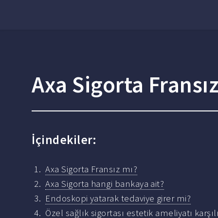
Axa Sigorta Fransı
İçindekiler:
Axa Sigorta Fransız mı?
Axa Sigorta hangi bankaya ait?
Endoskopi yatarak tedaviye girer mi?
Özel sağlık sigortası estetik ameliyatı karşı