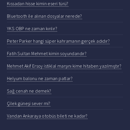
Kıssadan hisse kimin eseri türü?
Bluetooth ile alınan dosyalar nerede?
YKS OBP ne zaman kırılır?
Peter Parker hangi süper kahramanın gerçek adıdır?
Fatih Sultan Mehmet kimin soyundandır?
Mehmet Akif Ersoy istiklal marşını kime hitaben yazılmıştır?
Helyum balonu ne zaman patlar?
Sağ cenah ne demek?
Çilek güneşi sever mi?
Vandan Ankaraya otobüs bileti ne kadar?