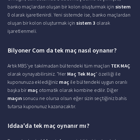
banko maçlardan oluşan bir kolon oluşturmak için
sistem
0 olarak işaretlenirdi. Yeni sistemde ise, banko maçlardan
oluşan bir kolon oluşturmak için
sistem 3
olarak
işaretlenmeli.
Bilyoner Com da tek maç nasıl oynanır?
Artık MBS'ye takılmadan bültendeki tüm maçları
TEK MAÇ
olarak oynayabilirsiniz. "Her
Maç Tek Maç
" özelliği ile
kuponunuza eklediğiniz
maç
ile bültendeki uygun oranlı
başka bir
maç
otomatik olarak kombine edilir. Diğer
maçın
sonucu ne olursa olsun eğer sizin seçtiğiniz bahis
tutarsa kuponunuz kazanacaktır.
Iddaa'da tek maç oynanır mı?