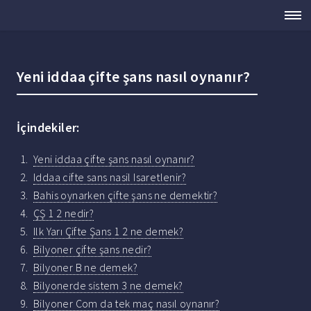
Yeni iddaa çifte şans nasıl oynanır?
İçindekiler:
Yeni iddaa çifte şans nasıl oynanır?
Iddaa cifte sans nasil Isaretlenir?
Bahis oynarken çifte şans ne demektir?
ÇŞ 1 2 nedir?
Ilk Yarı Çifte Şans 1 2 ne demek?
Bilyoner çifte şans nedir?
Bilyoner B ne demek?
Bilyonerde sistem 3 ne demek?
Bilyoner Com da tek maç nasıl oynanır?