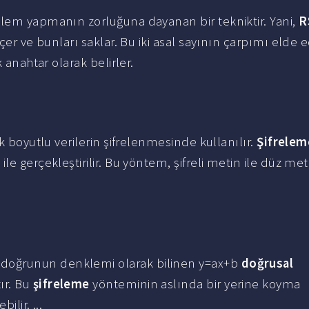
şlem yapmanın zorluğuna dayanan bir tekniktir. Yani,
R
çer ve bunları saklar. Bu iki asal sayının çarpımı elde e
 anahtar olarak belirler.
 boyutlu verilerin şifrelenmesinde kullanılır.
Şifrelem
le gerçekleştirilir. Bu yöntem, şifreli metin ile düz met
doğrunun denklemi olarak bilinen y=ax+b
doğrusal
ır. Bu
şifreleme
yönteminin aslında bir yerine koyma
ilir. ...