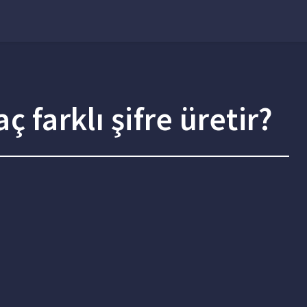
ç farklı şifre üretir?