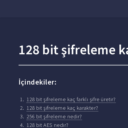
128 bit şifreleme ka
İçindekiler:
128 bit şifreleme kaç farklı şifre üretir?
128 bit şifreleme kaç karakter?
256 bit şifreleme nedir?
128 bit AES nedir?