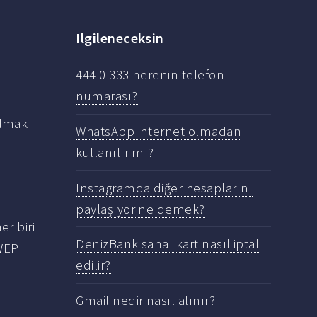
Ilgileneceksin
444 0 333 nerenin telefon
numarası?
lmak
WhatsApp internet olmadan
kullanılır mı?
Instagramda diğer hesaplarını
paylaşıyor ne demek?
er biri
DenizBank sanal kart nasıl iptal
EP
edilir?
Gmail nedir nasıl alınır?