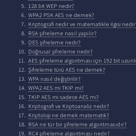
128 bit WEP nedir?
WPA2 PSK AES ne demek?
Kriptografi nedir ve matematikle ilgisi nedir
RSA şifreleme nasıl yapılır?
DES şifreleme nedir?
Doğrusal şifreleme nedir?
AES şifreleme algoritması için 192 bit uzunl
Şifreleme türü AES ne demek?
WPA nasıl değiştirilir?
WPA2 AES mi TKIP mi?
TKIP AES mi sadece AES mi?
Kriptografi ve Kriptoanaliz nedir?
Kriptoloji ne demek matematik?
RSA ne tür bir şifreleme algoritmasıdır?
RC4 şifreleme algoritması nedir?