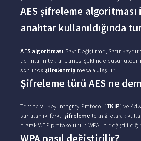
AES şifreleme algoritması 
anahtar kullanıldığında tur
AES algoritması
Bayt Değiştirme, Satır Kaydı
adımların tekrar etmesi şeklinde düşünülebili
sonunda
şifrelenmiş
mesaja ulaşılır.
Şifreleme türü AES ne de
Temporal Key Integrity Protocol (
TKIP
) ve Ad
sunulan iki farklı
şifreleme
tekniği olarak kulla
olarak WEP protokolünün WPA ile değiştirildiği
WPA nasıl değiştirilir?