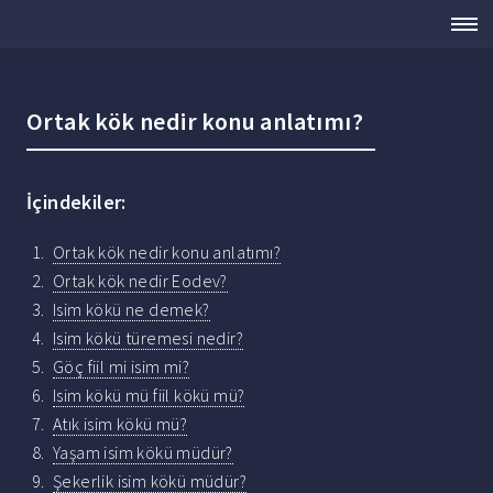
Ortak kök nedir konu anlatımı?
İçindekiler:
Ortak kök nedir konu anlatımı?
Ortak kök nedir Eodev?
Isim kökü ne demek?
Isim kökü türemesi nedir?
Göç fiil mi isim mi?
Isim kökü mü fiil kökü mü?
Atık isim kökü mü?
Yaşam isim kökü müdür?
Şekerlik isim kökü müdür?