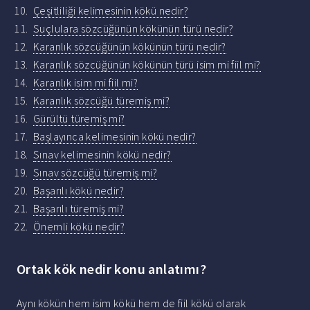
Çeşitliliği kelimesinin kökü nedir?
Suçlulara sözcüğünün kökünün türü nedir?
Karanlık sözcüğünün kökünün türü nedir?
Karanlık sözcüğünün kökünün türü isim mi fiil mi?
Karanlık isim mi fiil mi?
Karanlık sözcüğü türemiş mi?
Gürültü türemiş mi?
Başlayınca kelimesinin kökü nedir?
Sınav kelimesinin kökü nedir?
Sınav sözcüğü türemiş mi?
Başarılı kökü nedir?
Başarılı türemiş mi?
Önemli kökü nedir?
Ortak kök nedir konu anlatımı?
Aynı kökün hem isim kökü hem de fiil kökü olarak