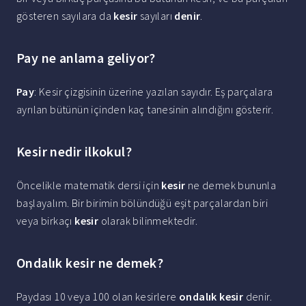
gösteren sayılara da
kesir
sayıları
denir
.
Pay ne anlama geliyor?
Pay
: Kesir çizgisinin üzerine yazılan sayıdır. Eş parçalara
ayrılan bütünün içinden kaç tanesinin alındığını gösterir.
Kesir nedir ilkokul?
Öncelikle matematik dersi için
kesir
ne demek bununla
başlayalım. Bir birimin bölündüğü eşit parçalardan biri
veya birkaçı
kesir
olarak bilinmektedir.
Ondalık kesir ne demek?
Paydası 10 veya 100 olan kesirlere
ondalık kesir
denir.