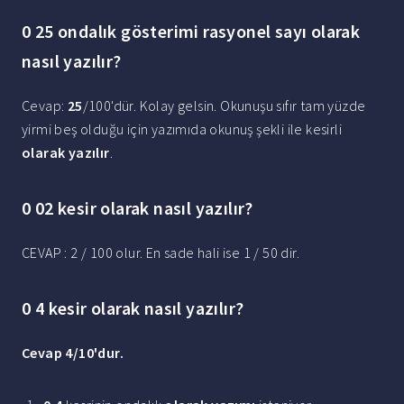
0 25 ondalık gösterimi rasyonel sayı olarak
nasıl yazılır?
Cevap:
25
/100'dür. Kolay gelsin. Okunuşu sıfır tam yüzde
yirmi beş olduğu için yazımıda okunuş şekli ile kesirli
olarak yazılır
.
0 02 kesir olarak nasıl yazılır?
CEVAP : 2 / 100 olur. En sade hali ise 1 / 50 dir.
0 4 kesir olarak nasıl yazılır?
Cevap
4
/10'dur.