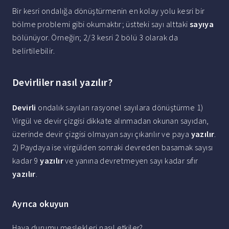
Bir kesri ondalığa dönüştürmenin en kolay yolu kesri bir
bölme problemi gibi okumaktır; üstteki sayı alttaki
sayıya
bölünüyor. Örneğin; 2/3 kesri 2 bölü 3 olarak da
belirtilebilir.
Devirliler nasıl yazılır?
Devirli
ondalık sayıları rasyonel sayılara dönüştürme 1)
Virgül ve devir çizgisi dikkate alınmadan okunan sayıdan,
üzerinde devir çizgisi olmayan sayı çıkarılır ve paya
yazılır
.
2) Paydaya ise virgülden sonraki devreden basamak sayısı
kadar 9
yazılır
ve yanına devretmeyen sayı kadar sıfır
yazılır
.
Ayrıca okuyun
Hava durumu meslekleri nasıl etkiler?