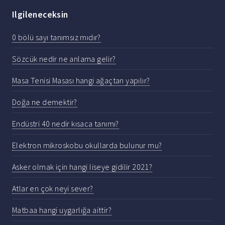
Ilgileneceksin
0 bölü sayı tanımsız mıdır?
Sözcük nedir ne anlama gelir?
Masa Tenisi Masası hangi ağaçtan yapılır?
Doğa ne demektir?
Endüstri 40 nedir kısaca tanımı?
Elektron mikroskobu okullarda bulunur mu?
Asker olmak için hangi liseye gidilir 2021?
Atlar en çok neyi sever?
Matbaa hangi uygarlığa aittir?