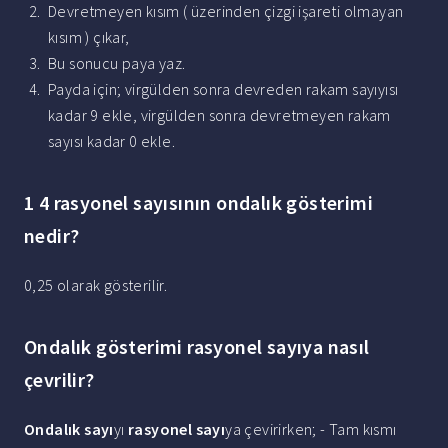
Devretmeyen kısım ( üzerinden çizgi işareti olmayan
kısım ) çıkar,
Bu sonucu paya yaz.
Payda için; virgülden sonra devreden rakam sayıyısı
kadar 9 ekle, virgülden sonra devretmeyen rakam
sayısı kadar 0 ekle.
1 4 rasyonel sayısının ondalık gösterimi
nedir?
0,25 olarak gösterilir.
Ondalık gösterimi rasyonel sayıya nasıl
çevrilir?
Ondalık sayı
yı
rasyonel sayı
ya çevirirken; - Tam kısmı