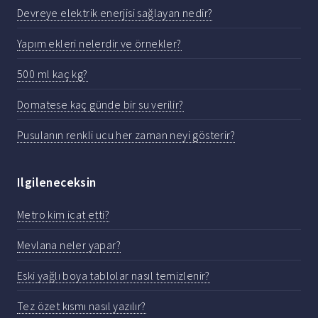
Devreye elektrik enerjisi sağlayan nedir?
Yapım ekleri nelerdir ve örnekler?
500 ml kaç kg?
Domatese kaç günde bir su verilir?
Pusulanın renkli ucu her zaman neyi gösterir?
Ilgileneceksin
Metro kim icat etti?
Mevlana neler yapar?
Eski yağlı boya tablolar nasıl temizlenir?
Tez özet kısmı nasıl yazılır?