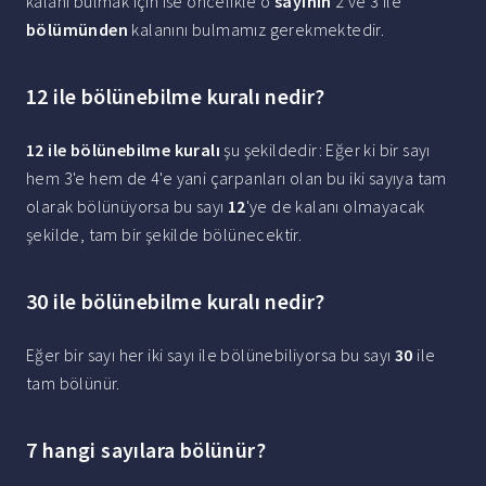
kalanı bulmak için ise öncelikle o
sayının
2 ve 3 ile
bölümünden
kalanını bulmamız gerekmektedir.
12 ile bölünebilme kuralı nedir?
12 ile bölünebilme kuralı
şu şekildedir: Eğer ki bir sayı
hem 3'e hem de 4'e yani çarpanları olan bu iki sayıya tam
olarak bölünüyorsa bu sayı
12
'ye de kalanı olmayacak
şekilde, tam bir şekilde bölünecektir.
30 ile bölünebilme kuralı nedir?
Eğer bir sayı her iki sayı ile bölünebiliyorsa bu sayı
30
ile
tam bölünür.
7 hangi sayılara bölünür?