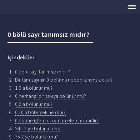
0 bölü sayı tanımsız mıdır?
İçindekiler:
0 bölü sayı tanımsız mıdır?
Bir tam sayının 0 bölümü neden tanımsız olur?
1 0 a bölünür mü?
0 herhangi bir sayıya bölünür mü?
0 0 a bölünür mü?
0 I 0 a bölersek ne olur?
0 bölme işleminin yutan elemanı mıdır?
Sıfır 2 ye bölünür mü?
75 2 ye bölünür mü?