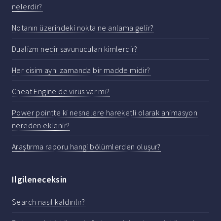
nelerdir?
Notanın üzerindeki nokta ne anlama gelir?
Dualizm nedir savunucuları kimlerdir?
Her cisim aynı zamanda bir madde midir?
Cheat Engine de virüs var mı?
Power pointte ki nesnelere hareketli olarak animasyon
nereden eklenir?
Araştırma raporu hangi bölümlerden oluşur?
Ilgileneceksin
Search nasıl kaldırılır?