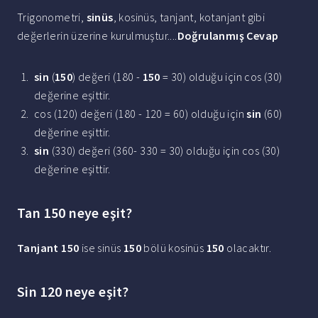
Trigonometri,
sinüs
, kosinüs, tanjant, kotanjant gibi
değerlerin üzerine kurulmuştur....
Doğrulanmış Cevap
sin
(
150
) değeri (180 -
150
= 30) olduğu için cos (30)
değerine eşittir.
cos (120) değeri (180 - 120 = 60) olduğu için
sin
(60)
değerine eşittir.
sin
(330) değeri (360- 330 = 30) olduğu için cos (30)
değerine eşittir.
Tan 150 neye eşit?
Tanjant 150
ise sinüs
150
bölü kosinüs
150
olacaktır.
Sin 120 neye eşit?