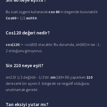
Bu ozel üçgeni kullanarak
cos 60
in degeride bulunabilir.
Cos60
= 1/2
esittir
.
Cos120 değeri nedir?
cos(120
) = -cos(60) olacaktır. Bu durumda, sin(60)'ın ise -1 :
2 olduğunu görüyoruz.
Sin 210 neye eşit?
sin210 1/2 değildir. -1/2'dir.
sin
(180+30) yaparken
210
derecelik bir açının 3. bölgede ve negatif olduğunu
unutmamak gerekir.
Tan eksiyi yutar mı?