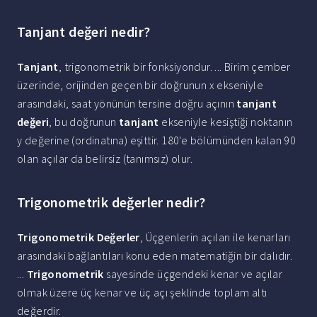
Tanjant değeri nedir?
Tanjant
, trigonometrik bir fonksiyondur. ... Birim çember
üzerinde, orijinden geçen bir doğrunun x ekseniyle
arasındaki, saat yönünün tersine doğru açının
tanjant
değeri
, bu doğrunun
tanjant
ekseniyle kesiştiği noktanın
y değerine (ordinatına) eşittir. 180'e bölümünden kalan 90
olan açılar da belirsiz (tanımsız) olur.
Trigonometrik değerler nedir?
Trigonometrik Değerler
, Üçgenlerin açıları ile kenarları
arasındaki bağlantıları konu eden matematiğin bir dalıdır.
...
Trigonometrik
sayesinde üçgendeki kenar ve açılar
olmak üzere üç kenar ve üç açı şeklinde toplam altı
değerdir.