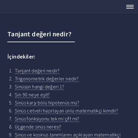
Tanjant değeri nedir?
İçindekiler:
Tanjant değeri nedir?
Trigonometrik değerler nedir?
Sinüsün hangi değeri 1?
Sin 90 neye eşit?
Sinüs karşı bölü hipotenüs mü?
Sinüs cetveli hazırlayan ünlü matematikçi kimdir?
Sinüs fonksiyonu tek mi çift mi?
Üçgende sinüs neresi?
Sinüs ve kosinüs tanımlarını açıklayan matematikçi