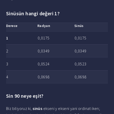
Sinüsün hangi değeri 1?
Derece
Radyan
Sinüs
1
0,0175
0,0175
2
0,0349
0,0349
3
0,0524
0,0523
4
0,0698
0,0698
Sin 90 neye eşit?
Biz biliyoruz ki,
sinüs
ekseni y ekseni yani ordinat iken;