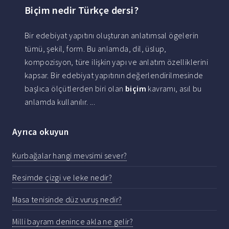
Biçim nedir Türkçe dersi?
Bir edebiyat yapıtını oluşturan anlatımsal ögelerin
tümü, şekil, form. Bu anlamda, dil, üslup,
kompozisyon, türe ilişkin yapı ve anlatım özelliklerini
kapsar. Bir edebiyat yapıtının değerlendirilmesinde
başlıca ölçütlerden biri olan
biçim
kavramı, asıl bu
anlamda kullanılır. ...
Ayrıca okuyun
Kurbağalar hangi mevsimi sever?
Resimde çizgi ve leke nedir?
Masa tenisinde düz vuruş nedir?
Milli bayram denince akla ne gelir?