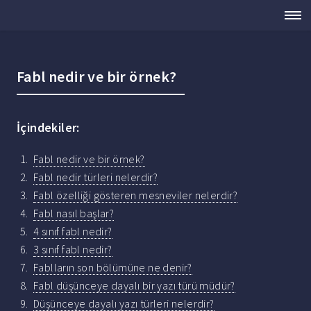
Fabl nedir ve bir örnek?
İçindekiler:
Fabl nedir ve bir örnek?
Fabl nedir türleri nelerdir?
Fabl özelliği gösteren mesneviler nelerdir?
Fabl nasıl başlar?
4 sınıf fabl nedir?
3 sınıf fabl nedir?
Fablların son bölümüne ne denir?
Fabl düşünceye dayalı bir yazı türü müdür?
Düşünceye dayalı yazı türleri nelerdir?