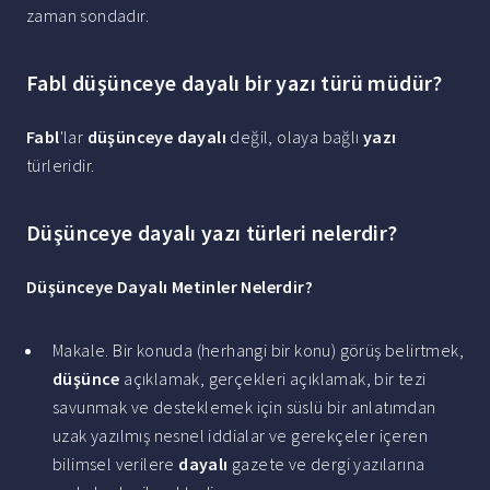
zaman sondadır.
Fabl düşünceye dayalı bir yazı türü müdür?
Fabl
'lar
düşünceye dayalı
değil, olaya bağlı
yazı
türleridir.
Düşünceye dayalı yazı türleri nelerdir?
Düşünceye Dayalı
Metinler
Nelerdir
?
Makale. Bir konuda (herhangi bir konu) görüş belirtmek,
düşünce
açıklamak, gerçekleri açıklamak, bir tezi
savunmak ve desteklemek için süslü bir anlatımdan
uzak yazılmış nesnel iddialar ve gerekçeler içeren
bilimsel verilere
dayalı
gazete ve dergi yazılarına