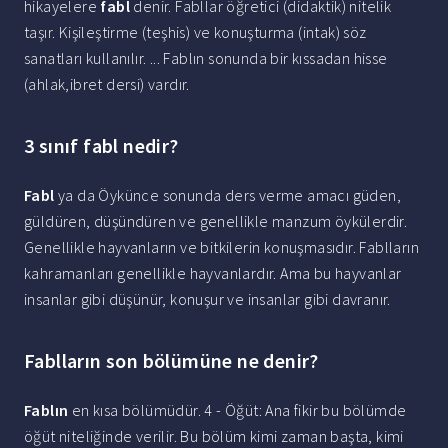
hikayelere
fabl
denir. Fabllar öğretici (didaktik) nitelik
taşır. Kişileştirme (teşhis) ve konuşturma (intak) söz
sanatları kullanılır. ... Fablın sonunda bir kıssadan hisse
(ahlak,ibret dersi) vardır.
3 sınıf fabl nedir?
Fabl
ya da Öykünce sonunda ders verme amacı güden,
güldüren, düşündüren ve genellikle manzum öykülerdir.
Genellikle hayvanların ve bitkilerin konuşmasıdır. Fablların
kahramanları genellikle hayvanlardır. Ama bu hayvanlar
insanlar gibi düşünür, konuşur ve insanlar gibi davranır.
Fablların son bölümüne ne denir?
Fablın
en kısa bölümüdür. 4 - Öğüt: Ana fikir bu bölümde
öğüt niteliğinde verilir. Bu bölüm kimi zaman başta, kimi