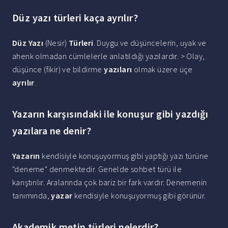
Düz yazı türleri kaça ayrılır?
Düz Yazı
(Nesir)
Türleri
. Duygu ve düşüncelerin, uyak ve
ahenk olmadan cümlelerle anlatıldığı yazılardır. > Olay,
düşünce (fikir) ve bildirme
yazıları
olmak üzere üçe
ayrılır
.
Yazarın karşısındaki ile konuşur gibi yazdığı
yazılara ne denir?
Yazarın
kendisiyle konuşuyormuş gibi yaptığı yazı türüne
"deneme" denmektedir. Genelde sohbet türü ile
karıştırılır. Aralarında çok bariz bir fark vardır. Denemenin
tanımında,
yazar
kendisiyle konuşuyormuş gibi görünür.
Akademik metin türleri nelerdir?