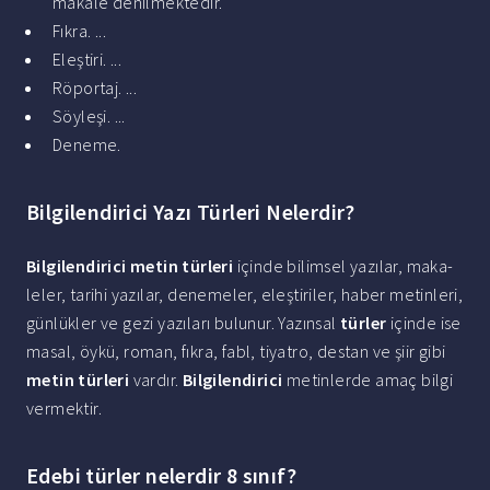
makale denilmektedir.
Fıkra. ...
Eleştiri. ...
Röportaj. ...
Söyleşi. ...
Deneme.
Bilgilendirici Yazı Türleri Nelerdir?
Bilgilendirici metin türleri
içinde bilimsel yazılar, maka-
leler, tarihi yazılar, denemeler, eleştiriler, haber metinleri,
günlükler ve gezi yazıları bulunur. Yazınsal
türler
içinde ise
masal, öykü, roman, fıkra, fabl, tiyatro, destan ve şiir gibi
metin türleri
vardır.
Bilgilendirici
metinlerde amaç bilgi
vermektir.
Edebi türler nelerdir 8 sınıf?