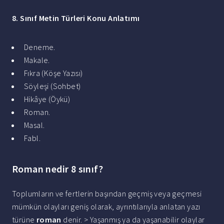
8
.
Sınıf
Metin
Türleri
Konu Anlatımı
Deneme.
Makale.
Fıkra (Köşe Yazısı)
Söyleşi (Sohbet)
Hikâye (Öykü)
Roman.
Masal.
Fabl.
Roman nedir 8 sınıf?
Toplumların ve fertlerin başından geçmiş veya geçmesi
mümkün olayları geniş olarak, ayrıntılarıyla anlatan yazı
türüne
roman
denir. > Yaşanmış ya da yaşanabilir olaylar