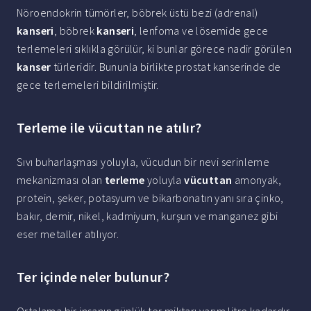
Nöroendokrin tümörler, böbrek üstü bezi (adrenal)
kanseri
, böbrek
kanseri
, lenfoma ve lösemide gece
terlemeleri sıklıkla görülür, ki bunlar görece nadir görülen
kanser
türleridir. Bununla birlikte prostat kanserinde de
gece terlemeleri bildirilmiştir.
Terleme ile vücuttan ne atılır?
Sıvı buharlaşması yoluyla, vücudun bir nevi serinleme
mekanizması olan
terleme
yoluyla
vücuttan
amonyak,
protein, şeker, potasyum ve bikarbonatın yanı sıra çinko,
bakır, demir, nikel, kadmiyum, kurşun ve manganez gibi
eser metaller atılıyor.
Ter içinde neler bulunur?