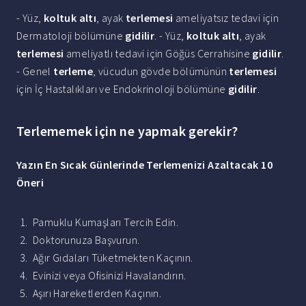
- Yüz,
koltuk altı
, ayak
terlemesi
ameliyatsız tedavi için
Dermatoloji bölümüne
gidilir
. - Yüz,
koltuk altı
, ayak
terlemesi
ameliyatlı tedavi için Göğüs Cerrahisine
gidilir
.
- Genel
terleme
, vücudun gövde bölümünün
terlemesi
için İç Hastalıkları ve Endokrinoloji bölümüne
gidilir
.
Terlememek için ne yapmak gerekir?
Yazın En Sıcak Günlerinde Terlemenizi Azaltacak 10
Öneri
Pamuklu Kumaşları Tercih Edin.
Doktorunuza Başvurun.
Ağır Gıdaları Tüketmekten Kaçının.
Evinizi veya Ofisinizi Havalandırın.
Aşırı Hareketlerden Kaçının.