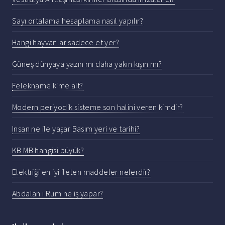
Sayı ortalama hesaplama nasıl yapılır?
Hangi hayvanlar sadece et yer?
Güneş dünyaya yazın mı daha yakın kışın mı?
Felekname kime ait?
Modern periyodik sisteme son halini veren kimdir?
Insan ne ile yaşar Basım yeri ve tarihi?
KB MB hangisi büyük?
Elektriği en iyi ileten maddeler nelerdir?
Abdalan ı Rum ne iş yapar?