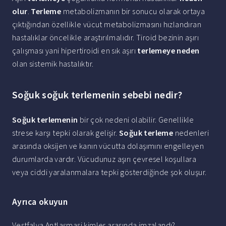
olur
.
Terleme
metabolizmanın bir sonucu olarak ortaya
çıktığından özellikle vücut metabolizmasını hızlandıran
hastalıklar öncelikle araştırılmalıdır. Tiroid bezinin aşırı
çalışması yani hipertiroidi en sık aşırı
terlemeye neden
olan sistemik hastalıktır.
Soğuk soğuk terlemenin sebebi nedir?
Soğuk terlemenin
bir çok nedeni olabilir. Genellikle
strese karşı tepki olarak gelişir.
Soğuk terleme
nedenleri
arasında oksijen ve kanın vücutta dolaşımını engelleyen
durumlarda vardır. Vücudunuz aşırı çevresel koşullara
veya ciddi yaralanmalara tepki gösterdiğinde şok oluşur.
Ayrıca okuyun
Vestfalya Antlaşmasi kimler arasında imzalandı?