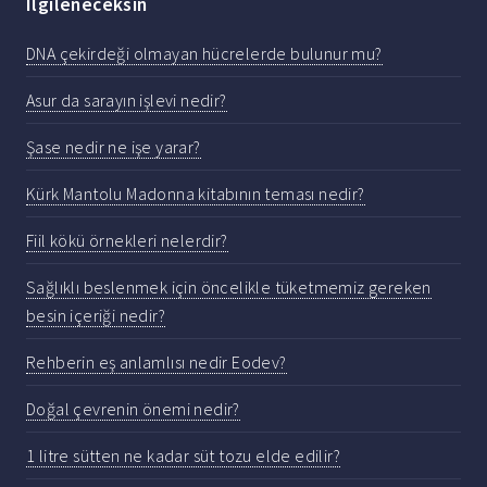
Ilgileneceksin
DNA çekirdeği olmayan hücrelerde bulunur mu?
Asur da sarayın işlevi nedir?
Şase nedir ne işe yarar?
Kürk Mantolu Madonna kitabının teması nedir?
Fiil kökü örnekleri nelerdir?
Sağlıklı beslenmek için öncelikle tüketmemiz gereken
besin içeriği nedir?
Rehberin eş anlamlısı nedir Eodev?
Doğal çevrenin önemi nedir?
1 litre sütten ne kadar süt tozu elde edilir?