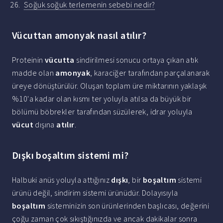
Soğuk soğuk terlemenin sebebi nedir?
Vücuttan amonyak nasıl atılır?
Proteinin
vücutta
sindirilmesi sonucu ortaya çıkan atık
madde olan
amonyak
, karaciğer tarafından parçalanarak
üreye dönüştürülür. Oluşan toplam üre miktarının yaklaşık
%10'a kadar olan kısmı ter yoluyla atılsa da büyük bir
bölümü böbrekler tarafından süzülerek, idrar yoluyla
vücut
dışına
atılır
.
Dışkı boşaltım sistemi mi?
Halbuki anüs yoluyla attığınız
dışkı
, bir
boşaltım
sistemi
ürünü değil, sindirim sistemi ürünüdür. Dolayısıyla
boşaltım
sisteminizin son ürünlerinden başlıcası, değerini
çoğu zaman çok sıkıştığınızda ve ancak dakikalar sonra