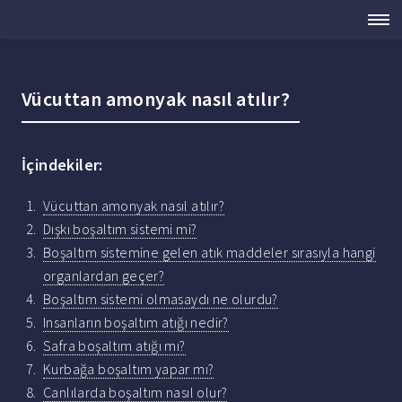
Vücuttan amonyak nasıl atılır?
İçindekiler:
Vücuttan amonyak nasıl atılır?
Dışkı boşaltım sistemi mi?
Boşaltım sistemine gelen atık maddeler sırasıyla hangi
organlardan geçer?
Boşaltım sistemi olmasaydı ne olurdu?
Insanların boşaltım atığı nedir?
Safra boşaltım atığı mı?
Kurbağa boşaltım yapar mı?
Canlılarda boşaltım nasıl olur?