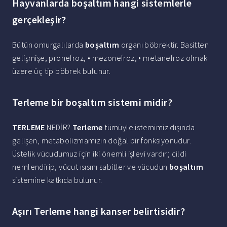
Hayvanlarda boşaltım hangi sistemlerle
gerçekleşir?
Bütün omurgalılarda
boşaltım
organı böbrektir. Basitten
gelişmişe; pronefroz, • mezonefroz, • metanefroz olmak
üzere üç tip böbrek bulunur.
Terleme bir boşaltım sistemi midir?
TERLEME
NEDİR?
Terleme
tümüyle istemimiz dışında
gelişen, metabolizmamızın doğal bir fonksiyonudur.
Üstelik vücudumuz için iki önemli işlevi vardır; cildi
nemlendirip, vücut ısısını sabitler ve vücudun
boşaltım
sistemine katkıda bulunur.
Aşırı Terleme hangi kanser belirtisidir?