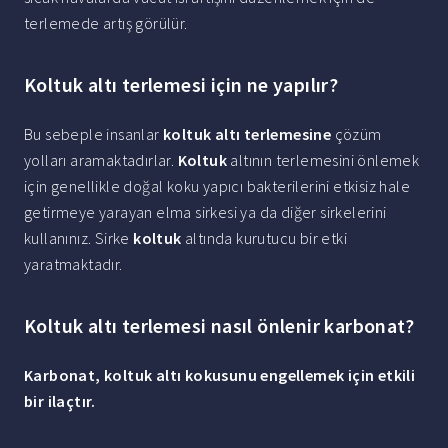
terlemede artış görülür.
Koltuk altı terlemesi için ne yapılır?
Bu sebeple insanlar
koltuk altı terlemesine
çözüm
yolları aramaktadırlar.
Koltuk
altının terlemesini önlemek
için genellikle doğal koku yapıcı bakterilerini etkisiz hale
getirmeye yarayan elma sirkesi ya da diğer sirkelerini
kullanınız. Sirke
koltuk
altında kurutucu bir etki
yaratmaktadır.
Koltuk altı terlemesi nasıl önlenir karbonat?
Karbonat
,
koltuk altı
kokusunu engellemek için etkili
bir ilaçtır.