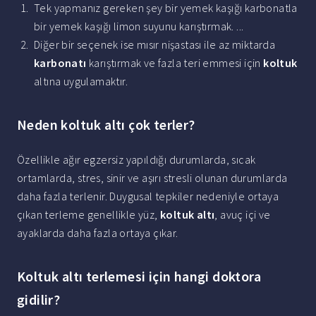
Tek yapmanız gereken şey bir yemek kaşığı karbonatla
bir yemek kaşığı limon suyunu karıştırmak. ...
Diğer bir seçenek ise mısır nişastası ile az miktarda
karbonatı
karıştırmak ve fazla teri emmesi için
koltuk
altına uygulamaktır.
Neden koltuk altı çok terler?
Özellikle ağır egzersiz yapıldığı durumlarda, sıcak
ortamlarda, stres, sinir ve aşırı stresli olunan durumlarda
daha fazla terlenir. Duygusal tepkiler nedeniyle ortaya
çıkan terleme genellikle yüz,
koltuk altı
, avuç içi ve
ayaklarda daha fazla ortaya çıkar.
Koltuk altı terlemesi için hangi doktora
gidilir?