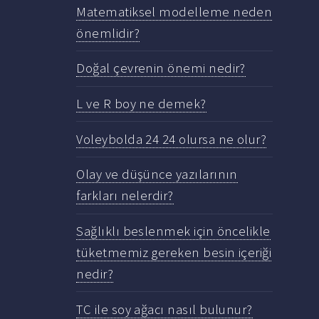
Matematiksel modelleme neden
önemlidir?
Doğal çevrenin önemi nedir?
L ve R boy ne demek?
Voleybolda 24 24 olursa ne olur?
Olay ve düşünce yazılarının
farkları nelerdir?
Sağlıklı beslenmek için öncelikle
tüketmemiz gereken besin içeriği
nedir?
TC ile soy ağacı nasıl bulunur?