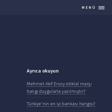
MENÜ
Ayrıca okuyun
Mehmet Akif Ersoy istiklal marşı
hangi duygularla yazılmıştır?
Türkiye'nin en iyi bankası hangisi?