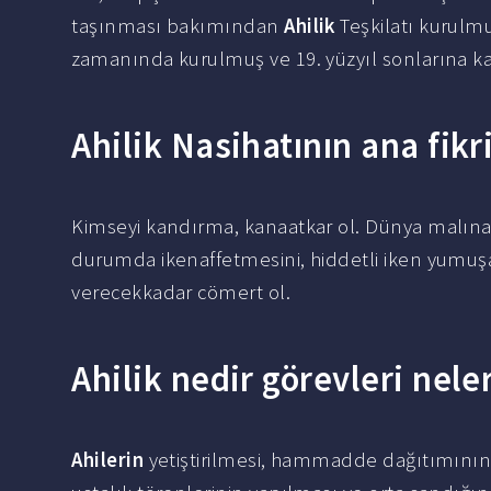
taşınması bakımından
Ahilik
Teşkilatı kurulm
zamanında kurulmuş ve 19. yüzyıl sonlarına k
Ahilik Nasihatının ana fikr
Kimseyi kandırma, kanaatkar ol. Dünya malına 
durumda ikenaffetmesini, hiddetli iken yumuş
verecekkadar cömert ol.
Ahilik nedir görevleri nele
Ahilerin
yetiştirilmesi, hammadde dağıtımının 