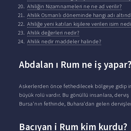
Ahiliğin Nizamnameleri ne ne ad verilir?
Ahilik Osmanlı döneminde hangi adı altınd
Ahiliğe yeni katılan kişilere verilen isim ned
Ahilik değerleri nedir?
Ahilik nedir maddeler halinde?
Abdalan ı Rum ne iş yapar
Askerlerden önce fethedilecek bölgeye gidip in
büyük rolü vardır. Bu gönüllü insanlara, dervi
Bursa'nın fethinde, Buhara'dan gelen dervişleri
Bacıyan i Rum kim kurdu?