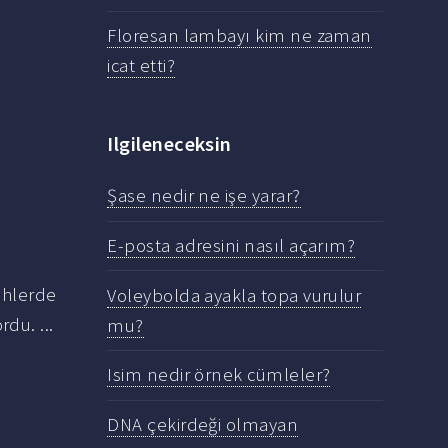
Floresan lambayı kim ne zaman
icat etti?
Ilgileneceksin
Şase nedir ne işe yarar?
E-posta adresini nasıl açarım?
ihlerde
Voleybolda ayakla topa vurulur
rdu. ...
mu?
Isim nedir örnek cümleler?
DNA çekirdeği olmayan