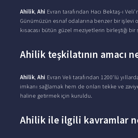
Ahilik
,
Ahi
Evran tarafından Hacı Bektaş-ı Veli'ni
Günümüzün esnaf odalarına benzer bir işlevi 
kısacası bütün güzel meziyetlerin birleştiği b
Ahilik teşkilatının amacı n
Ahilik
,
Ahi
Evran Veli tarafından 1200'lü yıll
imkanı sağlamak hem de onları tekke ve zaviyele
haline getirmek için kuruldu.
Ahilik ile ilgili kavramlar 