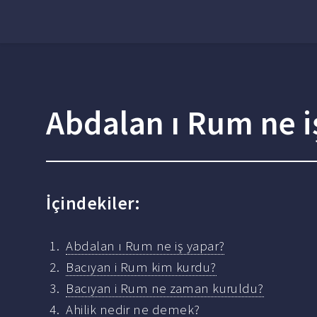
Abdalan ı Rum ne i
İçindekiler:
Abdalan ı Rum ne iş yapar?
Bacıyan i Rum kim kurdu?
Bacıyan i Rum ne zaman kuruldu?
Ahilik nedir ne demek?