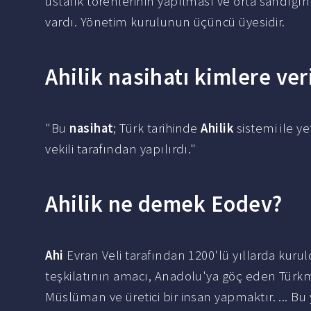
ustalık törenlerinin yapılması ve orta sandığ
vardı. Yönetim kurulunun üçüncü üyesidir.
Ahilik nasihatı kimlere veri
"Bu
nasihat
; Türk tarihinde
Ahilik
sistemi ile y
vekili tarafından yapılırdı."
Ahilik ne demek Eodev?
Ahi
Evran Veli tarafından 1200'lü yıllarda kuru
teşkilatının amacı, Anadolu'ya göç eden Türkm
Müslüman ve üretici bir insan yapmaktır. ... B