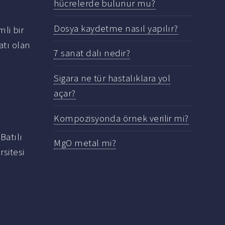
hücrelerde bulunur mu?
Dosya kaydetme nasıl yapılır?
li bir
atı olan
7 sanat dalı nedir?
Sigara ne tür hastalıklara yol
açar?
Kompozisyonda örnek verilir mi?
 Batılı
MgO metal mi?
rsitesi