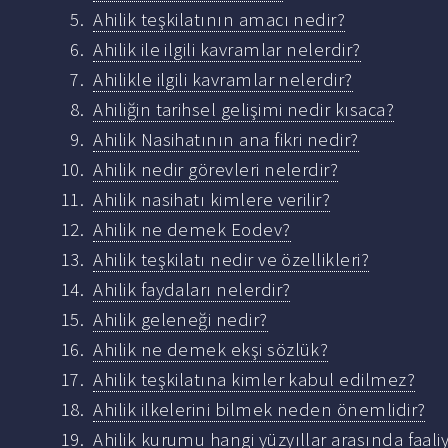
Ahilik teşkilatının amacı nedir?
Ahilik ile ilgili kavramlar nelerdir?
Ahilikle ilgili kavramlar nelerdir?
Ahiliğin tarihsel gelişimi nedir kısaca?
Ahilik Nasihatının ana fikri nedir?
Ahilik nedir görevleri nelerdir?
Ahilik nasihatı kimlere verilir?
Ahilik ne demek Eodev?
Ahilik teşkilatı nedir ve özellikleri?
Ahilik faydaları nelerdir?
Ahilik geleneği nedir?
Ahilik ne demek ekşi sözlük?
Ahilik teşkilatına kimler kabul edilmez?
Ahilik ilkelerini bilmek neden önemlidir?
Ahilik kurumu hangi yüzyıllar arasında faali