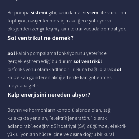
Bir pompa
sistemi
gibi, kanı damar
sistemi
ile vücuttan
topluyor, oksijenlenmesi için akciğere yolluyor ve
oksijenden zenginleşmiş kanı tekrar vücuda pompalıyor.
Sol ventrikül ne demek?
Sol
kalbin pompalama fonksiyonunu yeterince
gerçekleştiremediği bu durum
sol ventrikül
disfonksiyonu olarak adlandırılır. Buna bağlı olarak
sol
kalbe kan gönderen akciğerlerde kan göllenmesi
meydana gelir.
Kalp enerjisini nereden alıyor?
Beynin ve hormonların kontrolü altında olan, sağ
kulakçıkta yer alan, "elektrik jeneratörü" olarak
adlandırabileceğimiz Sinoatriyal (SA) düğümde, elektrik
yüklü iyonların hücre içine ve dışına doğru bir kural