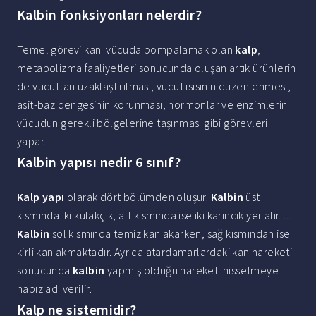
Kalbin fonksiyonları nelerdir?
Temel görevi kanı vücuda pompalamak olan
kalp
,
metabolizma faaliyetleri sonucunda oluşan artık ürünlerin
de vücuttan uzaklaştırılması, vücut ısısının düzenlenmesi,
asit-baz dengesinin korunması, hormonlar ve enzimlerin
vücudun gerekli bölgelerine taşınması gibi görevleri
yapar.
Kalbin yapısı nedir 6 sınıf?
Kalp yapı
olarak dört bölümden oluşur.
Kalbin
üst
kısmında iki kulakçık, alt kısmında ise iki karıncık yer alır. ...
Kalbin
sol kısmında temiz kan akarken, sağ kısmından ise
kirli kan akmaktadır. Ayrıca atardamarlardaki kan hareketi
sonucunda
kalbin
yapmış olduğu hareketi hissetmeye
nabız adı verilir.
Kalp ne sistemidir?