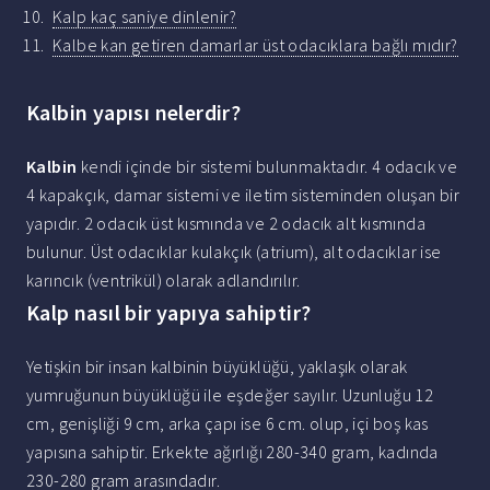
Kalp kaç saniye dinlenir?
Kalbe kan getiren damarlar üst odacıklara bağlı mıdır?
Kalbin yapısı nelerdir?
Kalbin
kendi içinde bir sistemi bulunmaktadır. 4 odacık ve
4 kapakçık, damar sistemi ve iletim sisteminden oluşan bir
yapıdır. 2 odacık üst kısmında ve 2 odacık alt kısmında
bulunur. Üst odacıklar kulakçık (atrium), alt odacıklar ise
karıncık (ventrikül) olarak adlandırılır.
Kalp nasıl bir yapıya sahiptir?
Yetişkin bir insan kalbinin büyüklüğü, yaklaşık olarak
yumruğunun büyüklüğü ile eşdeğer sayılır. Uzunluğu 12
cm, genişliği 9 cm, arka çapı ise 6 cm. olup, içi boş kas
yapısına sahiptir. Erkekte ağırlığı 280-340 gram, kadında
230-280 gram arasındadır.