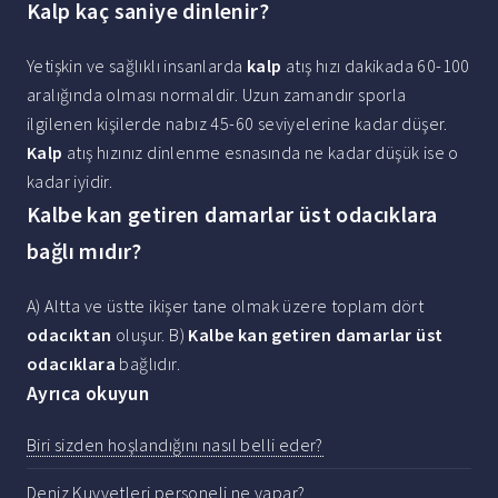
Kalp kaç saniye dinlenir?
Yetişkin ve sağlıklı insanlarda
kalp
atış hızı dakikada 60-100
aralığında olması normaldir. Uzun zamandır sporla
ilgilenen kişilerde nabız 45-60 seviyelerine kadar düşer.
Kalp
atış hızınız dinlenme esnasında ne kadar düşük ise o
kadar iyidir.
Kalbe kan getiren damarlar üst odacıklara
bağlı mıdır?
A) Altta ve üstte ikişer tane olmak üzere toplam dört
odacıktan
oluşur. B)
Kalbe kan getiren damarlar üst
odacıklara
bağlıdır.
Ayrıca okuyun
Biri sizden hoşlandığını nasıl belli eder?
Deniz Kuvvetleri personeli ne yapar?