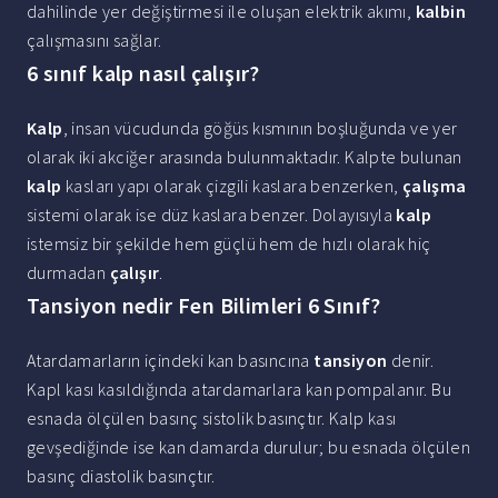
dahilinde yer değiştirmesi ile oluşan elektrik akımı,
kalbin
çalışmasını sağlar.
6 sınıf kalp nasıl çalışır?
Kalp
, insan vücudunda göğüs kısmının boşluğunda ve yer
olarak iki akciğer arasında bulunmaktadır. Kalpte bulunan
kalp
kasları yapı olarak çizgili kaslara benzerken,
çalışma
sistemi olarak ise düz kaslara benzer. Dolayısıyla
kalp
istemsiz bir şekilde hem güçlü hem de hızlı olarak hiç
durmadan
çalışır
.
Tansiyon nedir Fen Bilimleri 6 Sınıf?
Atardamarların içindeki kan basıncına
tansiyon
denir.
Kapl kası kasıldığında atardamarlara kan pompalanır. Bu
esnada ölçülen basınç sistolik basınçtır. Kalp kası
gevşediğinde ise kan damarda durulur; bu esnada ölçülen
basınç diastolik basınçtır.