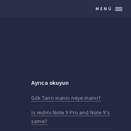
MENÜ
Ayrıca okuyun
Gök Tanrı inancı neye inanır?
Is redmi Note 9 Pro and Note 9's
same?