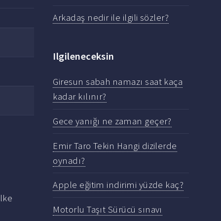
Arkadaş nedir ile ilgili sözler?
Ilgileneceksin
Giresun sabah namazı saat kaça
kadar kılınır?
Gece yanığı ne zaman geçer?
Emir Taro Tekin Hangi dizilerde
oynadı?
Apple eğitim indirimi yüzde kaç?
lke
Motorlu Taşıt Sürücü sınavı