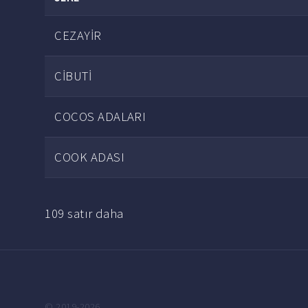
CEZAYİR
CİBUTİ
COCOS ADALARI
COOK ADASI
109 satır daha
© 2019-2026.