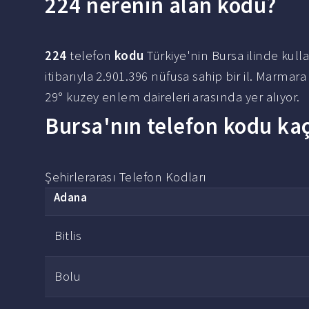
224 nerenin alan kodu?
224
telefon
kodu
Türkiye'nin Bursa ilinde kull
itibarıyla 2.901.396 nüfusa sahip bir il. Mar
29° kuzey enlem daireleri arasında yer alıyor.
Bursa'nın telefon kodu ka
Şehirlerarası Telefon Kodları
Adana
Bitlis
Bolu