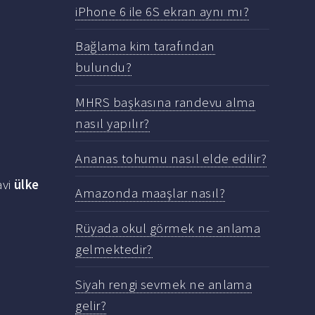
iPhone 6 ile 6S ekran aynı mı?
Bağlama kim tarafından
bulundu?
MHRS başkasına randevu alma
nasıl yapılır?
Ananas tohumu nasıl elde edilir?
avi
ülke
Amazonda maaşlar nasıl?
Rüyada okul görmek ne anlama
gelmektedir?
Siyah rengi sevmek ne anlama
gelir?