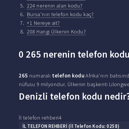
224 nerenin alan kodu?
Bursa'nın telefon kodu kaç?
+1 Nereye ait?
208 Hangi Ülkenin Kodu?
0 265 nerenin telefon kod
265
numaralı
telefon kodu
Afrika'nın batısınd
nüfusu 9 milyondur. Ülkenin başkenti Lilongwe'
Denizli telefon kodu nedir
İl telefon rehberi4
İL
TELEFON
REHBERİ (İl
Telefon Kodu
: 0258)