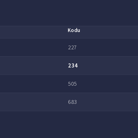
Kodu
227
234
505
683