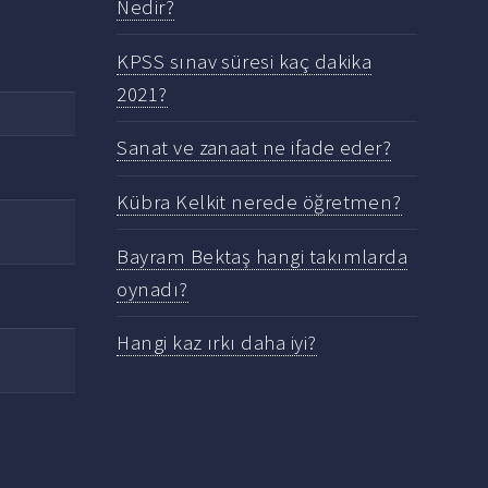
Nedir?
KPSS sınav süresi kaç dakika
2021?
Sanat ve zanaat ne ifade eder?
Kübra Kelkit nerede öğretmen?
Bayram Bektaş hangi takımlarda
oynadı?
Hangi kaz ırkı daha iyi?