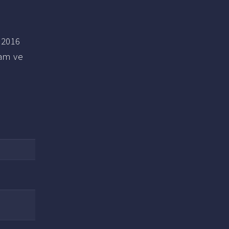
 2016
lam ve