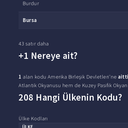
Burdur
Bursa
43 satır daha
+1 Nereye ait?
1
alan kodu Amerika Birleşik Devletleri'ne
aitt
Atlantik Okyanusu hem de Kuzey Pasifik Okyanu
208 Hangi Ülkenin Kodu?
Ülke Kodları
ÜLKE