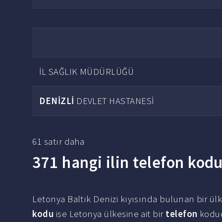
İL SAĞLIK MÜDÜRLÜĞÜ
DENİZLİ
DEVLET HASTANESİ
61 satır daha
371 hangi ilin telefon kod
Letonya Baltık Denizi kıyısında bulunan bir ülk
kodu
ise Letonya ülkesine ait bir
telefon
kodud