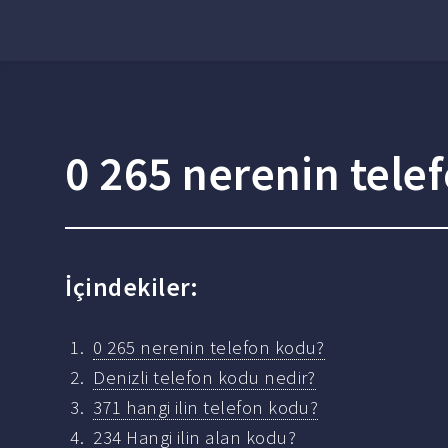
0 265 nerenin tele
İçindekiler:
0 265 nerenin telefon kodu?
Denizli telefon kodu nedir?
371 hangi ilin telefon kodu?
234 Hangi ilin alan kodu?