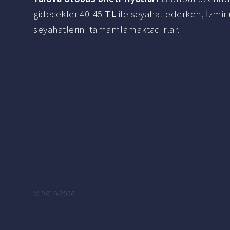
gidecekler 40-45
TL
ile seyahat ederken, İzmir
seyahatlerini tamamlamaktadırlar.
© 2019-2026.