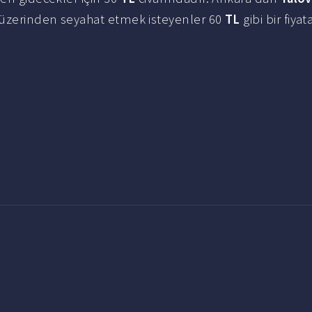
 üzerinden seyahat etmek isteyenler 60
TL
gibi bir fiyat