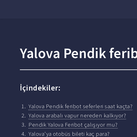
Yalova Pendik ferib
İçindekiler:
Yalova Pendik feribot seferleri saat kaçta?
Yalova arabalı vapur nereden kalkıyor?
Pendik Yalova Feribot çalışıyor mu?
Yalova'ya otobüs bileti kaç para?