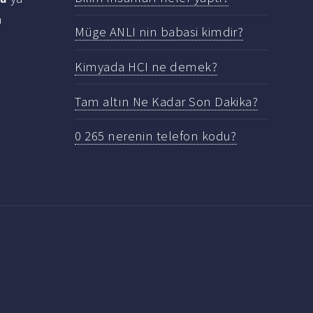
a
Müge ANLI nin babasi kimdir?
Kimyada HCI ne demek?
Tam altın Ne Kadar Son Dakika?
0 265 nerenin telefon kodu?