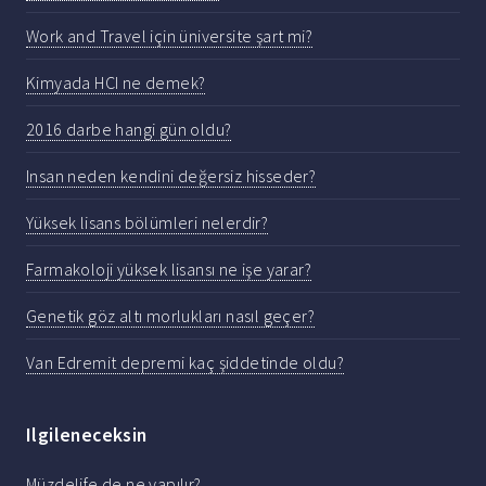
Work and Travel için üniversite şart mi?
Kimyada HCI ne demek?
2016 darbe hangi gün oldu?
Insan neden kendini değersiz hisseder?
Yüksek lisans bölümleri nelerdir?
Farmakoloji yüksek lisansı ne işe yarar?
Genetik göz altı morlukları nasıl geçer?
Van Edremit depremi kaç şiddetinde oldu?
Ilgileneceksin
Müzdelife de ne yapılır?