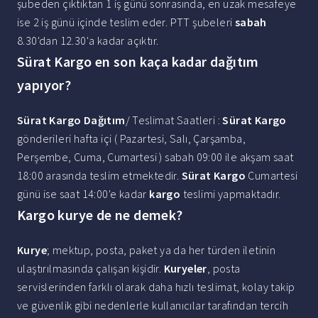
şubeden çıktıktan 1 iş günü sonrasında, en uzak mesafeye
ise 2 iş günü içinde teslim eder. PTT şubeleri
sabah
8.30'dan 12.30'a kadar açıktır.
Sürat Kargo en son kaça kadar dağıtım
yapıyor?
Sürat Kargo Dağıtım
/ Teslimat Saatleri :
Sürat Kargo
gönderileri hafta içi ( Pazartesi, Salı, Çarşamba,
Perşembe, Cuma, Cumartesi ) sabah 09:00 ile akşam saat
18:00 arasında teslim etmektedir.
Sürat Kargo
Cumartesi
günü ise saat 14:00'e kadar
kargo
teslimi yapmaktadır.
Kargo kurye de ne demek?
Kurye
; mektup, posta, paket ya da her türden iletinin
ulaştırılmasında çalışan kişidir.
Kuryeler
, posta
servislerinden farklı olarak daha hızlı teslimat, kolay takip
ve güvenlik gibi nedenlerle kullanıcılar tarafından tercih