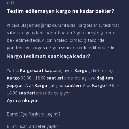
edilir.
Teslim edilemeyen kargo ne kadar bekler?
Alıcıya ulaşamadığımız durumlarda, kargolarınız; teslimat
şubesine geliş tarihinden itibaren 3 gün süreyle şubede
bekletilmektedir. Alıcının talebi olmadığı takdirde
göndericiye kargosu, 3 gün sonunda iade edilmektedir.
Kargo teslimatı saat kaça kadar?
Yurtiçi
Kargo saat kaçta
açılıyor:
Kargo
şirketi Yurtiçi
Kargo
09.00 - 18.00
saatleri
arasında açık ve
dağıtım
yapıyor
. Aras
Kargo
çalışma
saatleri
: Aras
Kargo
09.00 -
18.00
saatleri
arasında çalışıyor.
Ayrıca okuyun
Bambi Eye Maskara kaç ml?
Bilim insanları neler yaptı?