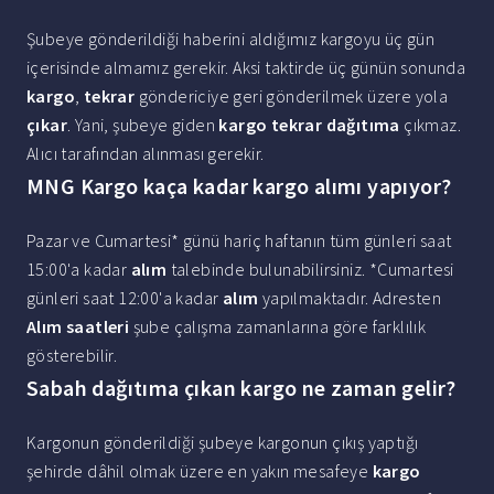
Şubeye gönderildiği haberini aldığımız kargoyu üç gün
içerisinde almamız gerekir. Aksi taktirde üç günün sonunda
kargo
,
tekrar
göndericiye geri gönderilmek üzere yola
çıkar
. Yani, şubeye giden
kargo tekrar dağıtıma
çıkmaz.
Alıcı tarafından alınması gerekir.
MNG Kargo kaça kadar kargo alımı yapıyor?
Pazar ve Cumartesi* günü hariç haftanın tüm günleri saat
15:00'a kadar
alım
talebinde bulunabilirsiniz. *Cumartesi
günleri saat 12:00'a kadar
alım
yapılmaktadır. Adresten
Alım saatleri
şube çalışma zamanlarına göre farklılık
gösterebilir.
Sabah dağıtıma çıkan kargo ne zaman gelir?
Kargonun gönderildiği şubeye kargonun çıkış yaptığı
şehirde dâhil olmak üzere en yakın mesafeye
kargo