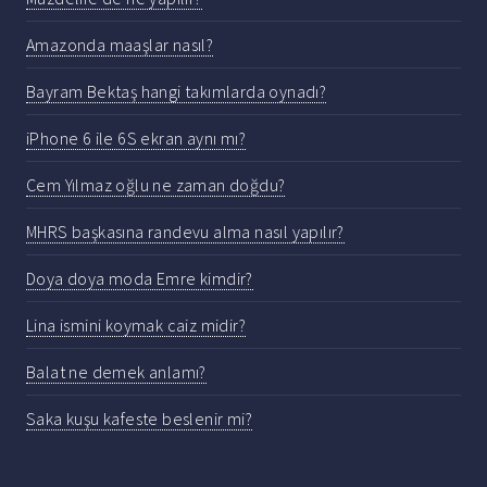
Amazonda maaşlar nasıl?
Bayram Bektaş hangi takımlarda oynadı?
iPhone 6 ile 6S ekran aynı mı?
Cem Yılmaz oğlu ne zaman doğdu?
MHRS başkasına randevu alma nasıl yapılır?
Doya doya moda Emre kimdir?
Lina ismini koymak caiz midir?
Balat ne demek anlamı?
Saka kuşu kafeste beslenir mi?