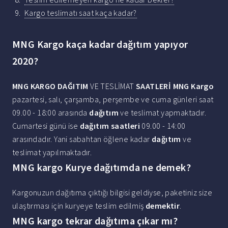
Kargo teslimatı saat kaça kadar?
MNG Kargo kaça kadar dağıtım yapıyor
2020?
MNG KARGO DAĞITIM
VE TESLİMAT
SAATLERİ
MNG Kargo
pazartesi, salı, çarşamba, perşembe ve cuma günleri saat
09.00 - 18:00 arasında
dağıtım
ve teslimat yapmaktadır.
Cumartesi günü ise
dağıtım saatleri
09.00 - 14:00
arasındadır. Yani sabahtan öğlene kadar
dağıtım
ve
teslimat yapılmaktadır.
MNG kargo Kurye dağıtımda ne demek?
Kargonuzun dağıtıma çıktığı bilgisi geldiyse, paketiniz size
ulaştırması için kuryeye teslim edilmiş
demektir
.
MNG kargo tekrar dağıtıma çıkar mı?