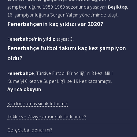
şampiyonluğunu 1959-1960 sezonunda yaşayan
Beşiktaş
,
16. şampiyonluğuna Sergen Yalçın yönetiminde ulaştı.
Fenerbahçenin kaç yıldızı var 2020?
Fenerbahçe'nin yıldız
sayısı : 3.
Fenerbahçe futbol takımı kaç kez şampiyon
oldu?
Fenerbahçe
, Türkiye Futbol Birinciliği'ni 3 kez, Milli
Küme'yi 6 kez ve Süper Lig'i ise 19 kez kazanmıştır.
Ayrıca okuyun
Şardon kumaş sıcak tutar mı?
Tekke ve Zaviye arasındaki fark nedir?
Gerçek bal donar mı?