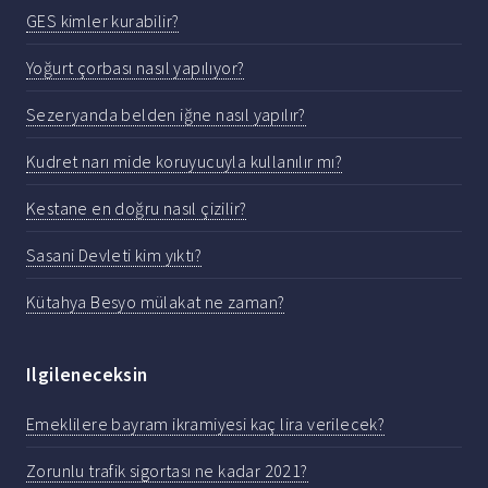
GES kimler kurabilir?
Yoğurt çorbası nasıl yapılıyor?
Sezeryanda belden iğne nasıl yapılır?
Kudret narı mide koruyucuyla kullanılır mı?
Kestane en doğru nasıl çizilir?
Sasani Devleti kim yıktı?
Kütahya Besyo mülakat ne zaman?
Ilgileneceksin
Emeklilere bayram ikramiyesi kaç lira verilecek?
Zorunlu trafik sigortası ne kadar 2021?