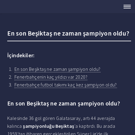
En son Beşiktaş ne zaman şampiyon oldu?
İçindekiler:
En son Beşiktaş ne zaman şampiyon oldu?
Fenerbahçenin kaç yıldızı var 2020?
Fenerbahçe futbol takımı kaç kez şampiyon oldu?
En son Beşiktaş ne zaman şampiyon oldu?
Kalesinde 36 gol gören Galatasaray, artı 44 averajda
kalınca
şampiyonluğu Beşiktaş
'a kaptırdı. Bu arada
1959'tan itibaren gerçekleştirilen Süper Lig'de ilk