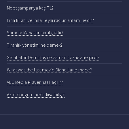
Moet şampanya kaç TL?
Inna lillahi ve inna ileyhi raciun anlamı nedir?
Sümela Manastırı nasıl çıkılır?
Tiranlık yönetimi ne demek?
Selahattin Demirtaş ne zaman cezaevine girdi?
What was the last movie Diane Lane made?
VLC Media Player nasıl açılır?
Azot döngüsü nedir kısa bilgi?