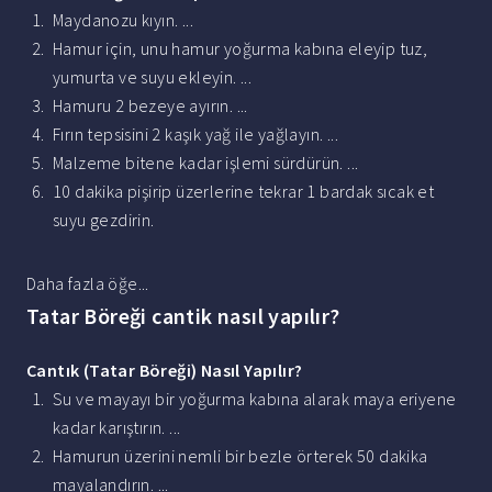
Maydanozu kıyın. ...
Hamur için, unu hamur yoğurma kabına eleyip tuz,
yumurta ve suyu ekleyin. ...
Hamuru 2 bezeye ayırın. ...
Fırın tepsisini 2 kaşık yağ ile yağlayın. ...
Malzeme bitene kadar işlemi sürdürün. ...
10 dakika pişirip üzerlerine tekrar 1 bardak sıcak et
suyu gezdirin.
Daha fazla öğe...
Tatar Böreği cantik nasıl yapılır?
Cantık
(
Tatar Böreği
)
Nasıl Yapılır
?
Su ve mayayı bir yoğurma kabına alarak maya eriyene
kadar karıştırın. ...
Hamurun üzerini nemli bir bezle örterek 50 dakika
mayalandırın. ...