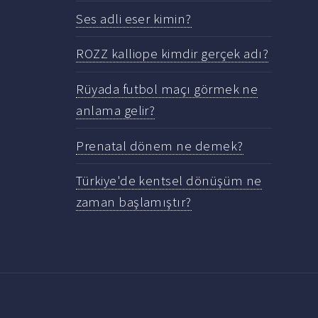
Ses adli eser kimin?
ROZZ kalliope kimdir gerçek adı?
Rüyada futbol maçı görmek ne
anlama gelir?
Prenatal dönem ne demek?
Türkiye'de kentsel dönüşüm ne
zaman başlamıştır?