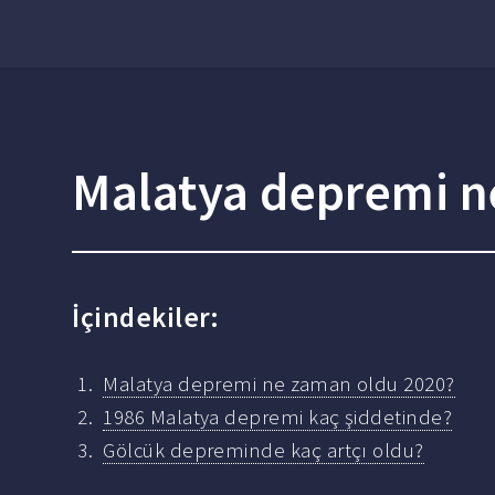
Malatya depremi n
İçindekiler:
Malatya depremi ne zaman oldu 2020?
1986 Malatya depremi kaç şiddetinde?
Gölcük depreminde kaç artçı oldu?