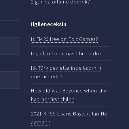
2 gün valörlü ne demek?
Ilgileneceksin
Is FM20 free on Epic Games?
Inç ölçü birimi nasıl bulundu?
Ilk Türk devletlerinde kadının
önemi nedir?
How old was Beyonce when she
had her first child?
2021 KPSS Lisans Başvuruları Ne
Zaman?