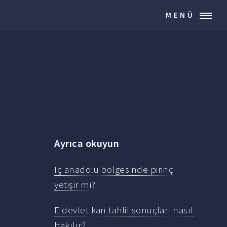
MENÜ
Ayrıca okuyun
Iç anadolu bölgesinde pirinç
yetişir mi?
E devlet kan tahlil sonuçları nasıl
bakılır?