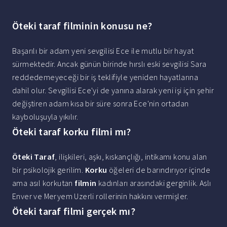
Öteki taraf filminin konusu ne?
Başarılı bir adam yeni sevgilisi Ece ile mutlu bir hayat
sürmektedir. Ancak günün birinde hırslı eski sevgilisi Sara
reddedemeyeceği bir iş teklifiyle yeniden hayatlarına
dahil olur. Sevgilisi Ece'yi de yanına alarak yeni işi için şehir
değiştiren adam kısa bir süre sonra Ece'nin ortadan
kayboluşuyla yıkılır.
Öteki taraf korku filmi mı?
Öteki Taraf
, ilişkileri, aşkı, kıskançlığı, intikamı konu alan
bir psikolojik gerilim.
Korku
öğeleri de barındırıyor içinde
ama asıl korkutan
filmin
kadınları arasındaki gerginlik. Aslı
Enver ve Meryem Uzerli rollerinin hakkını vermişler.
Öteki taraf filmi gerçek mı?