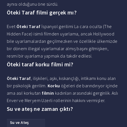
aynısı olduğunu öne sürdü.
Öteki Taraf filmi gerçek mı?
Evet
Öteki Taraf
İspanyol gerilimi La cara oculta (The
Hidden Face) isimli filmden uyarlama, ancak Hollywood
bile uyarlamalardan geçilmezken ve özellikle ülkemizde
bir dönem illegal uyarlamalar almış başını gitmişken,
resmi bir uyarlama yapmak da takdir edilesi.
Öteki taraf korku filmi mi?
Öteki Taraf
, ilişkileri, aşkı, kıskançlığı, intikamı konu alan
bir psikolojik gerilim.
Korku
öğeleri de barındırıyor içinde
ama asıl korkutan
filmin
kadınları arasındaki gerginlik. Aslı
Enver ve Meryem Uzerli rollerinin hakkını vermişler.
Su ve ateş ne zaman çıktı?
Su ve Ateş