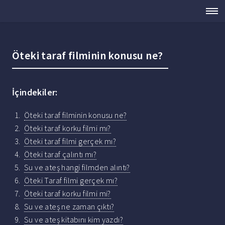
Öteki taraf filminin konusu ne?
İçindekiler:
Öteki taraf filminin konusu ne?
Öteki taraf korku filmi mı?
Öteki taraf filmi gerçek mı?
Öteki taraf çalıntı mı?
Su ve ateş hangi filmden alıntı?
Öteki Taraf filmi gerçek mı?
Öteki taraf korku filmi mi?
Su ve ateş ne zaman çıktı?
Su ve ateş kitabını kim yazdı?