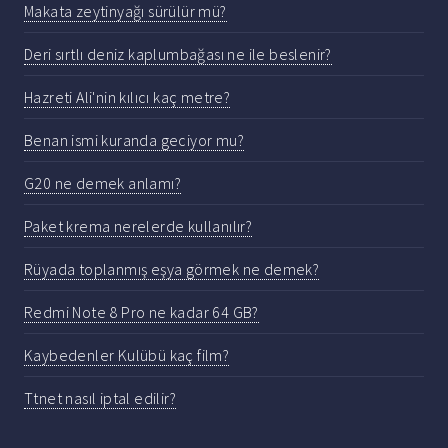
Makata zeytinyağı sürülür mü?
Deri sırtlı deniz kaplumbağası ne ile beslenir?
Hazreti Ali'nin kılıcı kaç metre?
Benan ismi kuranda geciyor mu?
G20 ne demek anlamı?
Paket krema nerelerde kullanılır?
Rüyada toplanmış eşya görmek ne demek?
Redmi Note 8 Pro ne kadar 64 GB?
Kaybedenler Kulübü kaç film?
Ttnet nasıl iptal edilir?