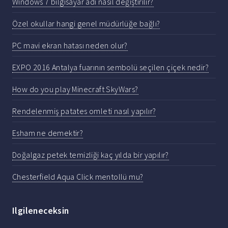
Windows 7 bilgisayar adı nasıl değiştirilir?
Özel okullar hangi genel müdürlüğe bağlı?
PC mavi ekran hatası neden olur?
EXPO 2016 Antalya fuarının sembolü seçilen çiçek nedir?
How do you play Minecraft SkyWars?
Rendelenmiş patates omleti nasıl yapılır?
Esham ne demektir?
Doğalgaz petek temizliği kaç yılda bir yapılır?
Chesterfield Aqua Click mentollü mu?
Ilgileneceksin