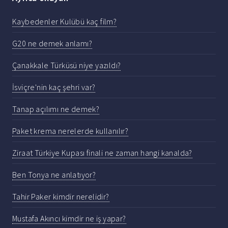
Kaybedenler Kulübü kaç film?
G20 ne demek anlamı?
Çanakkale Türküsü niye yazıldı?
İsviçre'nin kaç şehri var?
Tanap açılımı ne demek?
Paket krema nerelerde kullanılır?
Ziraat Türkiye Kupası finali ne zaman hangi kanalda?
Ben Tonya ne anlatıyor?
Tahir Paker kimdir nerelidir?
Mustafa Akıncı kimdir ne iş yapar?