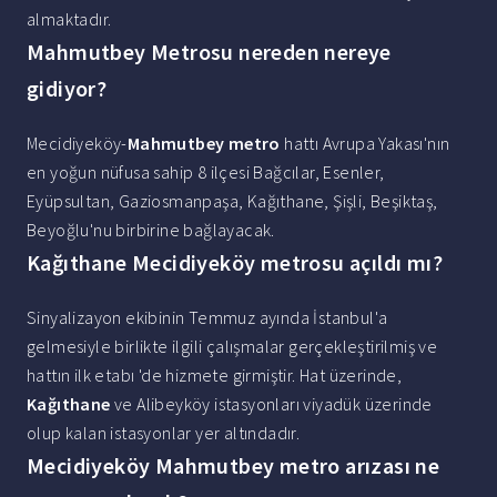
almaktadır.
Mahmutbey Metrosu nereden nereye
gidiyor?
Mecidiyeköy-
Mahmutbey metro
hattı Avrupa Yakası'nın
en yoğun nüfusa sahip 8 ilçesi Bağcılar, Esenler,
Eyüpsultan, Gaziosmanpaşa, Kağıthane, Şişli, Beşiktaş,
Beyoğlu'nu birbirine bağlayacak.
Kağıthane Mecidiyeköy metrosu açıldı mı?
Sinyalizayon ekibinin Temmuz ayında İstanbul'a
gelmesiyle birlikte ilgili çalışmalar gerçekleştirilmiş ve
hattın ilk etabı 'de hizmete girmiştir. Hat üzerinde,
Kağıthane
ve Alibeyköy istasyonları viyadük üzerinde
olup kalan istasyonlar yer altındadır.
Mecidiyeköy Mahmutbey metro arızası ne