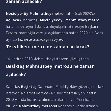
zaman açılacak?
Mecidiyeköy
-
Mahmutbey metro
hattı Ocak 2020'de
açılacak
! Kabataş -
Mecidiyeköy
-
Mahmutbey metro
hattını inceleyen İstanbul Büyükşehir Belediye Başkanı
Ekrem İmamoğlu yaptığı açıklamada hattın 2020'nin Ocak
ayında hizmete açılacağını söyledi.
Tekstilkent metro ne zaman açılacak?
14 Haziran 2013 Mahmutbey İstasyonu/Açılış tarihi
Beşiktaş Mahmutbey metrosu ne zaman
açılacak?
Kabataş-
Beşiktaş
-Darphane-Mecidiyeköy güzergahında 4
istasyonla hizmet verecek 6,5 kilometrelik yeni hattın
2018 yılında hizmete alınması planlanıyor. Yeni hatla
birlikte
Mahmutbey metrosu
Kabataş'a kadar uzamış