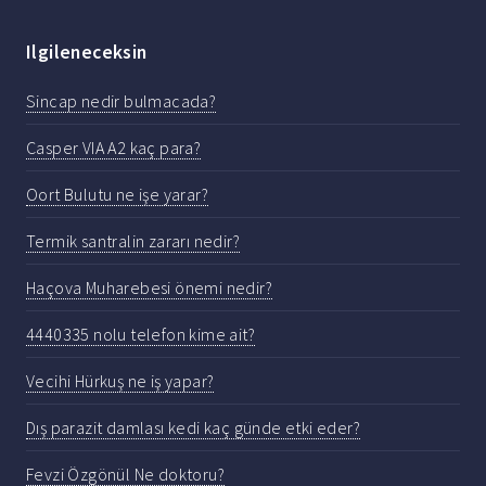
Ilgileneceksin
Sincap nedir bulmacada?
Casper VIA A2 kaç para?
Oort Bulutu ne işe yarar?
Termik santralin zararı nedir?
Haçova Muharebesi önemi nedir?
4440335 nolu telefon kime ait?
Vecihi Hürkuş ne iş yapar?
Dış parazit damlası kedi kaç günde etki eder?
Fevzi Özgönül Ne doktoru?