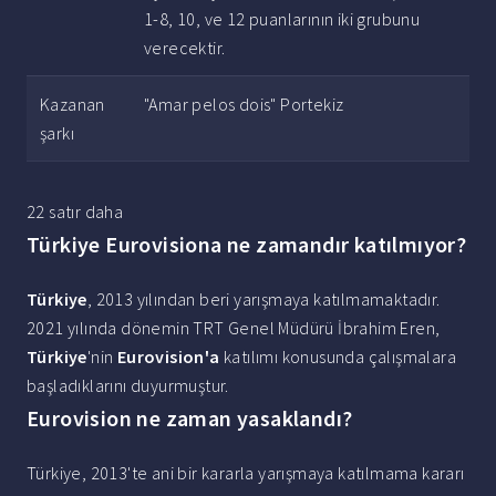
1-8, 10, ve 12 puanlarının iki grubunu
verecektir.
Kazanan
"Amar pelos dois" Portekiz
şarkı
22 satır daha
Türkiye Eurovisiona ne zamandır katılmıyor?
Türkiye
, 2013 yılından beri yarışmaya katılmamaktadır.
2021 yılında dönemin TRT Genel Müdürü İbrahim Eren,
Türkiye
'nin
Eurovision'a
katılımı konusunda çalışmalara
başladıklarını duyurmuştur.
Eurovision ne zaman yasaklandı?
Türkiye, 2013'te ani bir kararla yarışmaya katılmama kararı