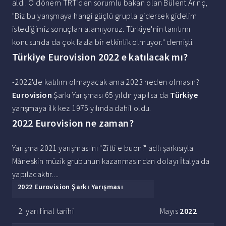
aldı. O dönem TRT'den sorumlu bakan olan Bülent Arınç,
"Biz bu yarışmaya hangi güçlü grupla gidersek gidelim
istediğimiz sonuçları alamıyoruz. Türkiye'nin tanıtımı
konusunda da çok fazla bir etkinlik olmuyor." demişti.
Türkiye Eurovision 2022 e katılacak mı?
-2022'de katılım olmayacak ama 2023 neden olmasın?
Eurovision
Şarkı Yarışması 65 yıldır yapılsa da
Türkiye
yarışmaya ilk kez 1975 yılında dahil oldu.
2022 Eurovision ne zaman?
Yarışma 2021 yarışması'nı "Zitti e buoni" adlı şarkısıyla
Måneskin müzik grubunun kazanmasından dolayı İtalya'da
yapılacaktır....
2022 Eurovision
Şarkı Yarışması
2. yarı final tarihi
Mayıs
2022