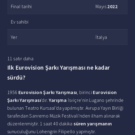
Final tarihi
Mayıs
2022
Ev sahibi
Yer
İtalya
11 satır daha
Ilk Eurovision Şarkı Yarışması ne kadar
sürdü?
1956
Eurovision Şarkı Yarışması
, birinci
Eurovision
Şarkı Yarışması
'dır.
Yarışma
İsviçre'nin Lugano şehrinde
bulunan Teatro Kursaal'da yapılmıştır. Avrupa Yayın Birliği
tarafından Sanremo Müzik Festivali'nden ilham alınarak
düzenlenmiştir. 1 saat 40 dakika
süren yarışmanın
sunuculuğunu Lohengrin Filipello yapmıştır.