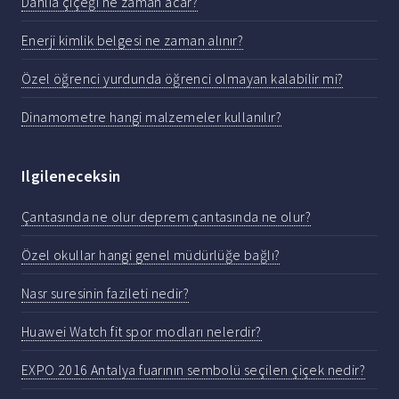
Dahlia çiçeği ne zaman acar?
Enerji kimlik belgesi ne zaman alınır?
Özel öğrenci yurdunda öğrenci olmayan kalabilir mi?
Dinamometre hangi malzemeler kullanılır?
Ilgileneceksin
Çantasında ne olur deprem çantasında ne olur?
Özel okullar hangi genel müdürlüğe bağlı?
Nasr suresinin fazileti nedir?
Huawei Watch fit spor modları nelerdir?
EXPO 2016 Antalya fuarının sembolü seçilen çiçek nedir?