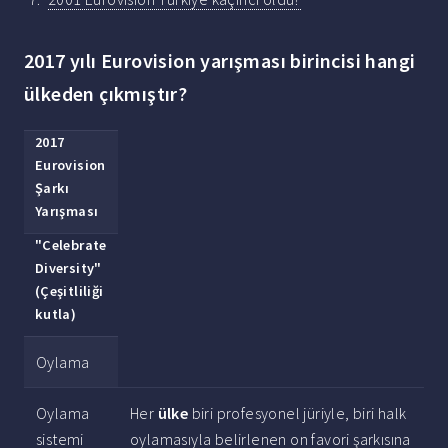
2017 yılı Eurovision yarışması birincisi hangi
ülkeden çıkmıştır?
2017
Eurovision
Şarkı
Yarışması
"Celebrate
Diversity"
(Çeşitliliği
kutla)
Oylama
Oylama
Her
ülke
biri profesyonel jüriyle, biri halk
sistemi
oylamasıyla belirlenen on favori şarkısına