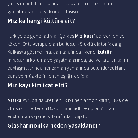
yanı sıra belirli aralıklarla müzik aletinin bakımdan
geçirilmesi de büyük önem taşıyor.
Mızıka hangi kültüre ait?
Türkiye'de genel adıyla “Çerkes
Mızıkası
” adı verilen ve
kökeni Orta Avrupa olan bu tuşlu-körüklü diatonik çalgı
Kafkasya göçmen halkları tarafından kendi
kültür
miraslarını koruma ve yaşatmalarında, acı ve tatlı anılarını
paylaşmalarında her zaman yanlarında bulundurdukları,
dans ve müziklerini onun eşliğinde icra ...
Mızıkayı kim icat etti?
Mızıka
Avrupa'da üretilen ilk bilinen armonikalar, 1820'de
Christian Frederich Buschmann adlı genç bir Alman
enstrüman yapımcısı tarafından yapıldı.
Glasharmonika neden yasaklandı?