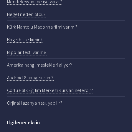
Mendelevyum ne işe yarar?
Hegel neden öldü?
Kürk Mantolu Madonna filmi var mı?
Bagfs hisse kimin?
Bipolar testi var mı?
Amerika hangi meslekleri alıyor?
Android 8 hangi sürüm?
Çorlu Halk Eğitim Merkezi Kursları nelerdir?
Orjinal lazanya nasıl yapılır?
Ilgileneceksin