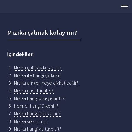
Mızıka çalmak kolay mı?
İçindekiler:
Mızıka çalmak kolay mı?
Mızıka ile hangi şarkılar?
Mızıka alırken neye dikkat edilir?
Mızıka nasıl bir alet?
Mızıka hangi ülkeye aittir?
Hohner hangi ülkenin?
Mızıka hangi ülkeye ait?
Mızıka yıkanır mı?
Mızıka hangi kültüre ait?