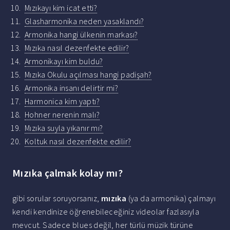
Mızıkayı kim icat etti?
Glasharmonika neden yasaklandı?
Armonika hangi ülkenin markası?
Mızıka nasıl dezenfekte edilir?
Armonikayı kim buldu?
Mızıka Okulu açılması hangi padişah?
Armonika insanı delirtir mi?
Harmonica kim yaptı?
Hohner nerenin malı?
Mızıka suyla yıkanır mı?
Koltuk nasıl dezenfekte edilir?
Mızıka çalmak kolay mı?
gibi sorular soruyorsanız,
mızıka
(ya da armonika) çalmayı
kendi kendinize öğrenebileceğiniz videolar fazlasıyla
mevcut. Sadece blues değil, her türlü müzik türüne