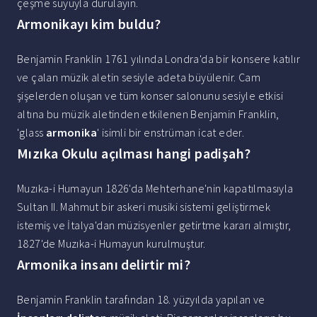
çeşme suyuyla durulayın.
Armonikayı kim buldu?
Benjamin Franklin 1761 yılında Londra'da bir konsere katılır
ve çalan müzik aletin sesiyle adeta büyülenir. Cam
şişelerden oluşan ve tüm konser salonunu sesiyle etkisi
altına bu müzik aletinden etkilenen Benjamin Franklin,
'glass
armonika
' isimli bir enstrüman icat eder.
Mızıka Okulu açılması hangi padişah?
Muzıka-i Humayun 1826'da Mehterhane'nin kapatılmasıyla
Sultan II. Mahmut bir askeri musiki sistemi geliştirmek
istemiş ve İtalya'dan müzisyenler getirtme kararı almıştır,
1827'de Muzıka-i Humayun kurulmuştur.
Armonika insanı delirtir mi?
Benjamin Franklin tarafından 18. yüzyılda yapılan ve