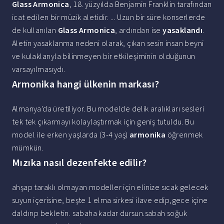
Glass Armonica
, 18. yüzyılda Benjamin Franklin tarafından
icat edilen bir müzik aletidir. ... Uzun bir süre konserlerde
de kullanılan
Glass Armonica
, ardından ise
yasaklandı
.
Aletin yasaklanma nedeni olarak, çıkan sesin insan beyni
ve kulaklarıyla bilinmeyen bir etkileşiminin olduğunun
varsayılmasıydı.
Armonika hangi ülkenin markası?
Almanya'da üretiliyor. Bu modelde delik aralıkları sesleri
tek tek çıkarmayı kolaylaştırmak için geniş tutuldu. Bu
model ile erken yaşlarda (3-4 yaş)
armonika
öğrenmek
mümkün.
Mızıka nasıl dezenfekte edilir?
ahşap taraklı olmayan modeller için elinize sıcak gelecek
suyun içerisine, beşte 1 elma sirkesi ilave edip,gece içine
daldırıp bekletin. sabaha kadar dursun.sabah soğuk