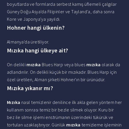
boyutlarda ve formlarda serbest kamış üflemeli çalgılar
Güney Doğu Asya'da Filipinler ve Tayland'a, daha sonra
Kore ve Japonya'ya yayıldı.
Hohner hangi ülkenin?
Almanya'da üretiliyor.
Mızıka hangi ülkeye ait?
On delikli
mızıka
Blues Harp veya blues
mızıka
olarak da
adlandırılır. On delikli küçük bir mızıkadır. Blues Harp için
özel üretilen, Alman şirketi Hohner'ın bir ürünüdür.
Mızıka yıkanır mı?
Mızıka
nasıl temizlenir denilince ilk akla gelen yöntem her
kullanım sonrası temiz bir bezle silmek oluyor. Kuru bir
bez ile silme işlemi enstrümanın üzerindeki tükürük ve
tortuları uzaklaştırıyor. Günlük
mızıka
temizleme işleminin