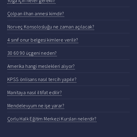
Yoga için neler gerekli?
Çolpan ilhan annesi kimdir?
Norveç Konsolosluğu ne zaman açılacak?
4 sınıf onur belgesi kimlere verilir?
30 60 90 üçgeni neden?
Amerika hangi meslekleri alıyor?
KPSS önlisans nasıl tercih yapılır?
Manitaya nasıl iltifat edilir?
Mendelevyum ne işe yarar?
Çorlu Halk Eğitim Merkezi Kursları nelerdir?