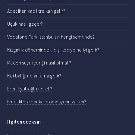
Adet iken kaç litre kan gelir?
Uçuk nasıl geçer?
Vodafone Park istanbulun hangi semtinde?
Kızgınlık dönemindeki dişi kediye ne iyi gelir?
Maden suyu içeriği nasıl olmalı?
Koi balığı ne anlama gelir?
Eren Eyüboğlu nereli?
Emeklilere banka promosyonu var mı?
Ilgileneceksin