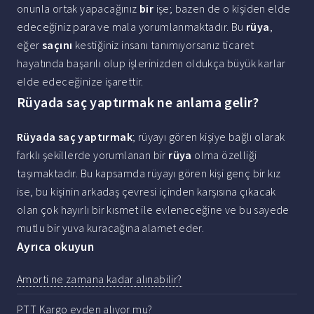
onunla ortak yapacağınız
bir
işe; bazen de o kişiden elde
edeceğiniz para ve mala yorumlanmaktadır. Bu
rüya
,
eğer
saçını
kestiğiniz insanı tanımıyorsanız ticaret
hayatında başarılı olup işlerinizden oldukça büyük karlar
elde edeceğinize işarettir.
Rüyada saç yaptırmak ne anlama gelir?
Rüyada saç yaptırmak
; rüyayı gören kişiye bağlı olarak
farklı şekillerde yorumlanan bir
rüya
olma özelliği
taşımaktadır. Bu kapsamda rüyayı gören kişi genç bir kız
ise, bu kişinin arkadaş çevresi içinden karşısına çıkacak
olan çok hayırlı bir kısmet ile evleneceğine ve bu sayede
mutlu bir yuva kuracağına alamet eder.
Ayrıca okuyun
Amorti ne zamana kadar alınabilir?
PTT Kargo evden alıyor mu?