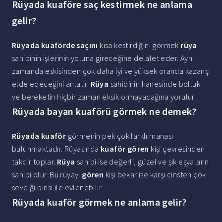
Rüyada kuaföre saç kestirmek ne anlama
gelir?
Rüyada kuaförde saçını
kısa kestirdiğini görmek
rüya
sahibinin işlerinin yoluna gireceğine delalet eder. Aynı
zamanda eskisinden çok daha iyi ve yüksek oranda kazanç
elde edeceğini anlatır.
Rüya
sahibinin hanesinde bolluk
ve bereketin hiçbir zaman eksik olmayacağına yorulur.
Rüyada bayan kuaförü görmek ne demek?
Rüyada kuaför
görmenin pek çok farklı manası
bulunmaktadır. Rüyasında
kuaför gören
kişi çevresinden
takdir toplar.
Rüya
sahibi ise değerli, güzel ve şık eşyaların
sahibi olur. Bu rüyayı
gören
kişi bekar ise karşı cinsten çok
sevdiği birisi ile evlenebilir.
Rüyada kuaför görmek ne anlama gelir?